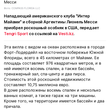
Фото: COMPASS FLORIDA LLC
Нападающий американского клуба "Интер
Майами" и сборной Аргентины Лионель Месси
приобрел роскошный особняк в США, передает
Tengri Sport
со ссылкой на
Vesti.kz
.
Эта вилла с видом на океан расположена в городе
Форт-Лодердейл на восточном побережье Южной
Флориды, всего в 45 километрах от Майами. Ее
площадь составляет 976 квадратных метров, и в
ней имеются восемь спален, а также бассейн,
тренажерный зал, спа-центр и два пирса.
Стоимость этой роскошной недвижимости
составляет 10,75 миллиона евро.
В доме расположены восемь спален и несколько
ванных комнат, а также гараж на три машины.
Кроме того, на территории имеется бассейн и два
причала.