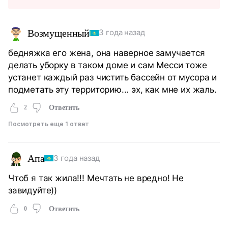
Возмущенный
3 года назад
бедняжка его жена, она наверное замучается
делать уборку в таком доме и сам Месси тоже
устанет каждый раз чистить бассейн от мусора и
подметать эту территорию... эх, как мне их жаль.
2
Ответить
Посмотреть еще 1 ответ
Апа
3 года назад
Чтоб я так жила!!! Мечтать не вредно! Не
завидуйте))
0
Ответить