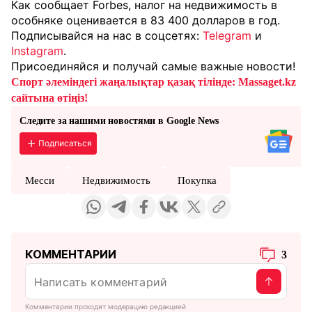
Как сообщает Forbes, налог на недвижимость в
особняке оценивается в 83 400 долларов в год.
Подписывайся на нас в соцсетях:
Telegram
и
Instagram
.
Присоединяйся и получай самые важные новости!
Спорт әлеміндегі жаңалықтар қазақ тілінде: Massaget.kz
сайтына өтіңіз!
Следите за нашими новостями в Google News
Подписаться
Месси
Недвижимость
Покупка
КОММЕНТАРИИ
3
Комментарии проходят модерацию редакцией