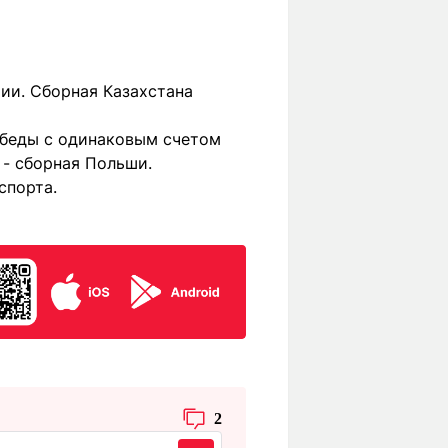
хии. Сборная Казахстана
обеды с одинаковым счетом
- сборная Польши.
спорта.
2