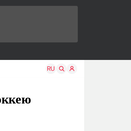
оккею
TRAVEL
EDU
Моя страна
Новости