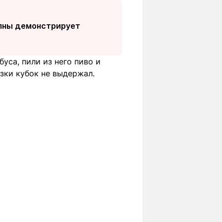
мпны демонстрирует
уса, пили из него пиво и
узки кубок не выдержал.