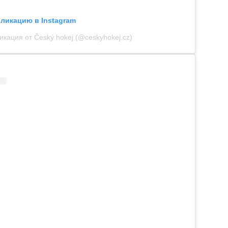
бликацию в Instagram
икация от Český hokej (@ceskyhokej.cz)