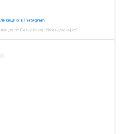
бликацию в Instagram
икация от Český hokej (@ceskyhokej.cz)