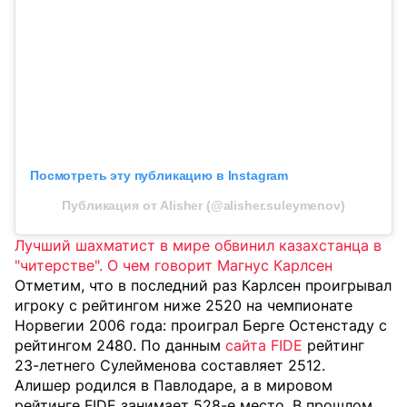
Посмотреть эту публикацию в Instagram
Публикация от Alisher (@alisher.suleymenov)
Лучший шахматист в мире обвинил казахстанца в
"читерстве". О чем говорит Магнус Карлсен
Отметим, что в последний раз Карлсен проигрывал
игроку с рейтингом ниже 2520 на чемпионате
Норвегии 2006 года: проиграл Берге Остенстаду с
рейтингом 2480. По данным
сайта FIDE
рейтинг
23-летнего Сулейменова составляет 2512.
Алишер родился в Павлодаре, а в мировом
рейтинге FIDE занимает 528-е место. В прошлом