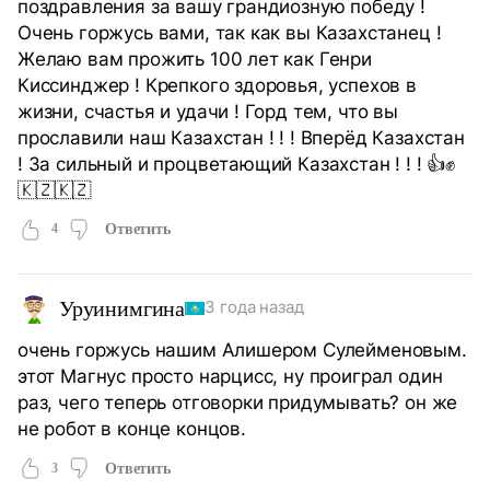
поздравления за вашу грандиозную победу !
Очень горжусь вами, так как вы Казахстанец !
Желаю вам прожить 100 лет как Генри
Киссинджер ! Крепкого здоровья, успехов в
жизни, счастья и удачи ! Горд тем, что вы
прославили наш Казахстан ! ! ! Вперёд Казахстан
! За сильный и процветающий Казахстан ! ! ! 👍✊
🇰🇿🇰🇿
4
Ответить
Уруинимгина
3 года назад
очень горжусь нашим Алишером Сулейменовым.
этот Магнус просто нарцисс, ну проиграл один
раз, чего теперь отговорки придумывать? он же
не робот в конце концов.
3
Ответить