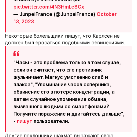
pic.twitter.com/4N3HmLe8Cx
— JunpeiFrance (@JunpeiFrance)
October
13, 2023
Некоторые болельщики пишут, что Карлсен не
должен был бросаться подобными обвинениями.
"Часы - это проблема только в том случае,
если он считает, что его противник
жульничает. Магнус умственно слаб и
плакса", "Упоминание часов соперника,
обвинение его в потере концентрации, а
затем случайное упоминание обмана,
вызванного людьми со смартфонами?
Получите поражение и двигайтесь дальше",
-
пишут
пользователи.
Другие поклонники шахмат выражают свою