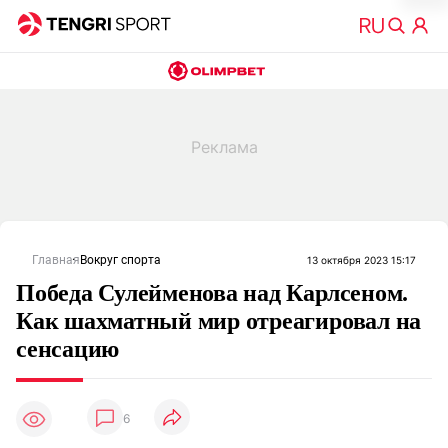
Главная
Вокруг спорта
13 октября 2023 15:17
Победа Сулейменова над Карлсеном.
Как шахматный мир отреагировал на
сенсацию
6