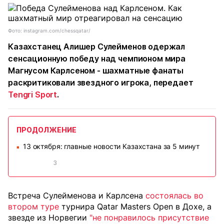
Фото: instagram.com/chessqatar/
Казахстанец Алишер Сулейменов одержал
сенсационную победу над чемпионом мира
Магнусом Карлсеном - шахматные фанаты
раскритиковали звездного игрока, передает
Tengri Sport
.
ПРОДОЛЖЕНИЕ
13 октября: главные новости Казахстана за 5 минут
■
3
Встреча Сулейменова и Карлсена
состоялась во
втором туре
турнира Qatar Masters Open в Дохе, а
звезде из Норвегии
"не понравилось присутствие