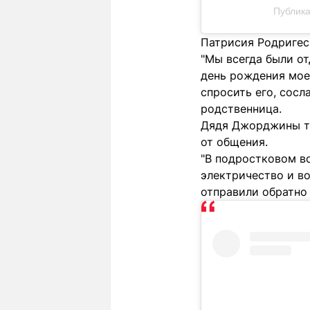
Публика
Патрисия Родригес
"Мы всегда были от
день рождения мое
спросить его, сосла
родственница.
Дядя Джорджины та
от общения.
"В подростковом во
электричество и во
отправили обратно 