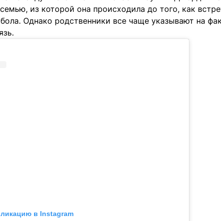
 семью, из которой она происходила до того, как встр
тбола. Однако родственники все чаще указывают на фа
язь.
бликацию в Instagram