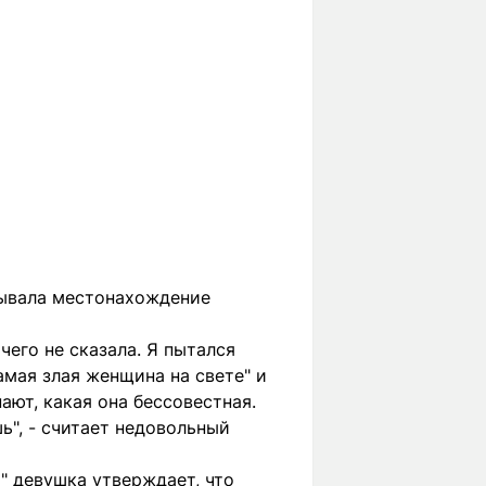
рывала местонахождение
чего не сказала. Я пытался
амая злая женщина на свете" и
нают, какая она бессовестная.
ь", - считает недовольный
" девушка утверждает, что