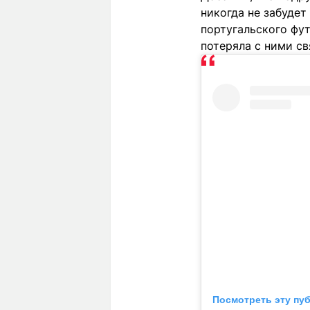
никогда не забудет
португальского фу
потеряла с ними св
Посмотреть эту пу