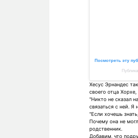
Посмотреть эту пу
Публика
Хесус Эрнандес та
своего отца Хорхе,
"Никто не сказал н
связаться с ней. Я
"Если хочешь знать
Почему она не могл
родственник.
Добавим, что подру