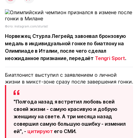
Фото: instagram.com/sturlal/
Норвежец Стурла Легрейд завоевал бронзовую
медаль в индивидуальной гонке по биатлону на
Олимпиаде в Италии, после чего сделал
неожиданное признание, передаёт
Tengri Sport
.
Биатлонист выступил с заявлением о личной
жизни в микст-зоне сразу после завершения гонки.
"Полгода назад я встретил любовь всей
своей жизни - самую красивую и добрую
женщину на свете. А три месяца назад
совершил самую большую ошибку - изменил
ей", -
цитируют
его СМИ.