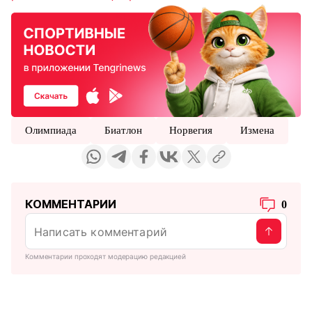
Олимпиада
Биатлон
Норвегия
Измена
КОММЕНТАРИИ
0
Комментарии проходят модерацию редакцией