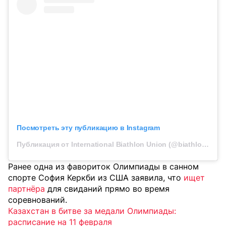
Посмотреть эту публикацию в Instagram
Публикация от International Biathlon Union (@biathlonworld)
Ранее одна из фавориток Олимпиады в санном
спорте София Керкби из США заявила, что
ищет
партнёра
для свиданий прямо во время
соревнований.
Казахстан в битве за медали Олимпиады:
расписание на 11 февраля