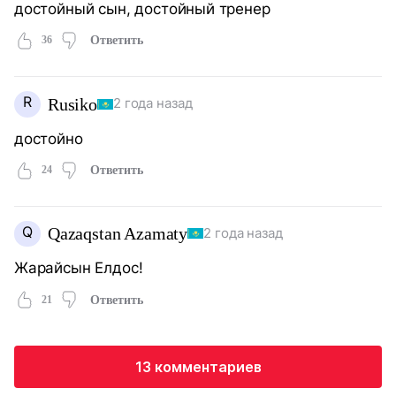
достойный сын, достойный тренер
36
Ответить
R
Rusiko
2 года назад
достойно
24
Ответить
Q
Qazaqstan Azamaty
2 года назад
Жарайсын Елдос!
21
Ответить
13 комментариев