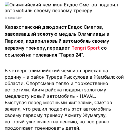
©️ taraz24tv
Казахстанский дзюдоист Елдос Сметов,
завоевавший золотую медаль Олимпиады в
Париже, подарил новый автомобиль своему
первому тренеру, передает
Tengri Sport
со
ссылкой на телеканал "Тараз 24".
В четверг олимпийский чемпион приехал на
родину - в район Турара Рыскулова в Жамбылской
области. Спортсмена тепло и торжественно
встретили. Аким района подарил золотому
медалисту новый автомобиль - HAVAL.
Выступая перед местными жителями, Сметов
заявил, что решил подарить этот автомобиль
своему первому тренеру Ахмету Жумагулу,
который уже вышел на пенсию, но все равно
продолжает тренировать детей.