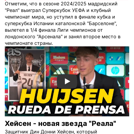
Отметим, что в сезоне 2024/2025 мадридский
"Реал" выиграл Суперкубок УЕФА и клубный
чемпионат мира, но уступил в финале кубка и
суперкубка Испании каталонской "Барселоне",
вылетел в 1/4 финала Лиги чемпионов от
лондонского "Арсенала" и занял второе место в
чемпионате страны.
Смотреть видео YouTube
Хейсен - новая звезда "Реала"
Защитник Дин Донни Хейсен, который