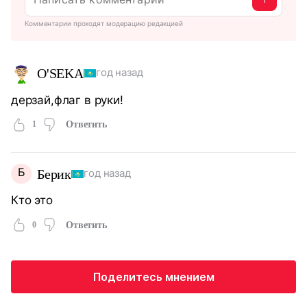
Комментарии проходят модерацию редакцией
O'SEKА
год назад
дерзай,флаг в руки!
1
Ответить
Б
Берик
год назад
Кто это
0
Ответить
Поделитесь мнением