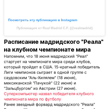
Посмотреть эту публикацию в Instagram
Публикация от Real Madrid C.F. (@realmadrid)
Расписание мадридского "Реала"
на клубном чемпионате мира
Напомним, что 18 июня мадридский "Реал"
стартует на чемпионате мира среди клубов,
который пройдет в США. 15-кратный победитель
Лиги чемпионов сыграет в одной группе с
саудовским "Аль-Хилялем" (18 июня),
мексиканской "Пачукой" (22 июня) и
"Зальцбургом" из Австрии (27 июня).
Суперкомпьютер назвал победителя клубного
чемпионата мира по футболу
Ранее звездный форвард мадридского "Реала"