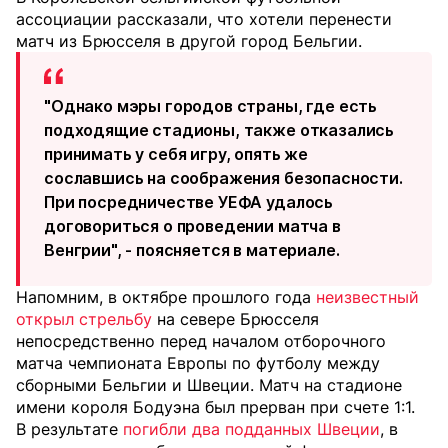
ассоциации рассказали, что хотели перенести
матч из Брюсселя в другой город Бельгии.
"Однако мэры городов страны, где есть
подходящие стадионы, также отказались
принимать у себя игру, опять же
сославшись на соображения безопасности.
При посредничестве УЕФА удалось
договориться о проведении матча в
Венгрии", - поясняется в материале.
Напомним, в октябре прошлого года
неизвестный
открыл стрельбу
на севере Брюсселя
непосредственно перед началом отборочного
матча чемпионата Европы по футболу между
сборными Бельгии и Швеции. Матч на стадионе
имени короля Бодуэна был прерван при счете 1:1.
В результате
погибли два подданных Швеции
, в