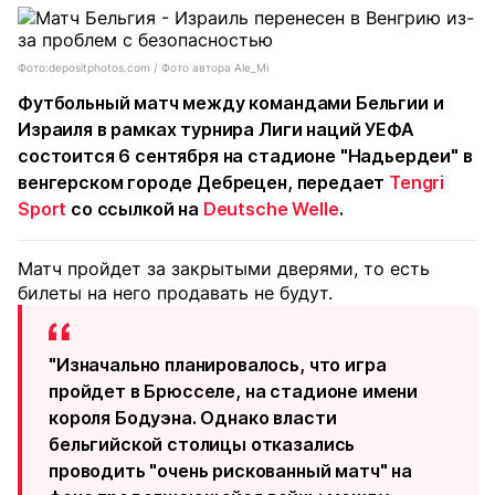
Фото:depositphotos.com / Фото автора Ale_Mi
Футбольный матч между командами Бельгии и
Израиля в рамках турнира Лиги наций УЕФА
состоится 6 сентября на стадионе "Надьердеи" в
венгерском городе Дебрецен, передает
Tengri
Sport
со ссылкой на
Deutsche Welle
.
Матч пройдет за закрытыми дверями, то есть
билеты на него продавать не будут.
"Изначально планировалось, что игра
пройдет в Брюсселе, на стадионе имени
короля Бодуэна. Однако власти
бельгийской столицы отказались
проводить "очень рискованный матч" на