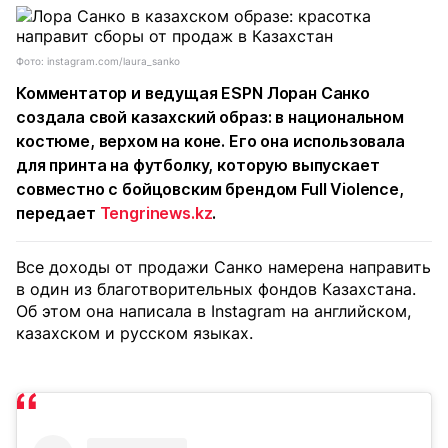
Фото: instagram.com/laura_sanko
Комментатор и ведущая ESPN Лоран Санко
создала свой казахский образ: в национальном
костюме, верхом на коне. Его она использовала
для принта на футболку, которую выпускает
совместно с бойцовским брендом Full Violence,
передает
Tengrinews.kz
.
Все доходы от продажи Санко намерена направить
в один из благотворительных фондов Казахстана.
Об этом она написала в Instagram на английском,
казахском и русском языках.