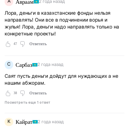
А
Авраам
2 года назад
Лора, деньги в казахстанские фонды нельзя
направлять! Они все в подчинении ворья и
жулья! Лора, деньги надо направлять только на
конкретные проекты!
47
Ответить
С
Сарбаз
2 года назад
Саят пусть деньги дойдут для нуждающих а не
нашим абжорам.
38
Ответить
Посмотреть еще 1 ответ
К
Кайрат
2 года назад