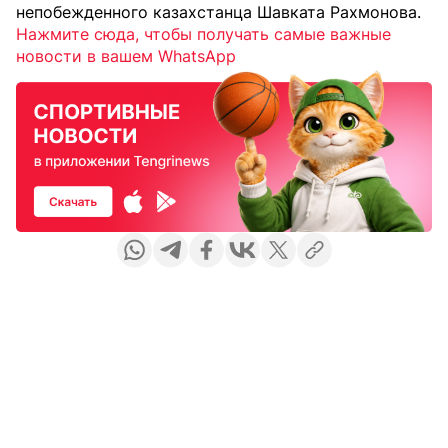
непобежденного казахстанца Шавката Рахмонова.
Нажмите сюда, чтобы получать самые важные
новости в вашем WhatsApp