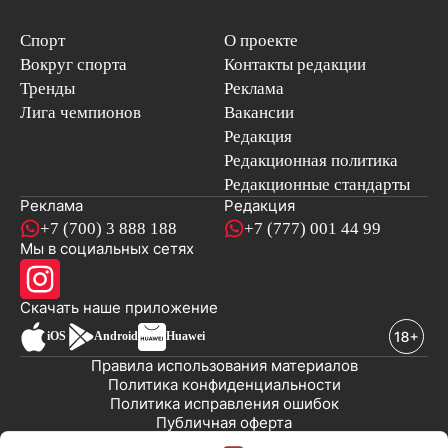
Спорт
О проекте
Вокруг спорта
Контакты редакции
Тренды
Реклама
Лига чемпионов
Вакансии
Редакция
Редакционная политика
Редакционные стандарты
Реклама
Редакция
+7 (700) 3 888 188
+7 (777) 001 44 99
Мы в социальных сетях
новостей
Скачать наше
приложение
iOS
Android
Huawei
Правила использования материалов
Политика конфиденциальности
Политика исправления ошибок
Публичная оферта
© 2008-2026 ТОО «EML»