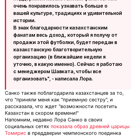
очень понравилось узнавать больше о
вашей культуре, традициях и удивительной
истории.
В знак благодарности казахстанским
фанатам весь доход, который я получу от
продажи этой футболки, будет передан в
казахстанскую благотворительную
организацию (в ближайшие недели я
уточню, в какую именно). Сейчас я работаю
с менеджером Шавката, чтобы все
организовать", - написала Лора.
Санко также поблагодарила казахстанцев за то,
что "приняли меня как "приемную сестру", и
рассказала, что ждет "возможности посетить
Казахстан в скором времени!"
Напомним, недавно Лора Санко в своих
социальных сетях
показала образ древней царицы
Томирис
в преддверии чемпионского поединка