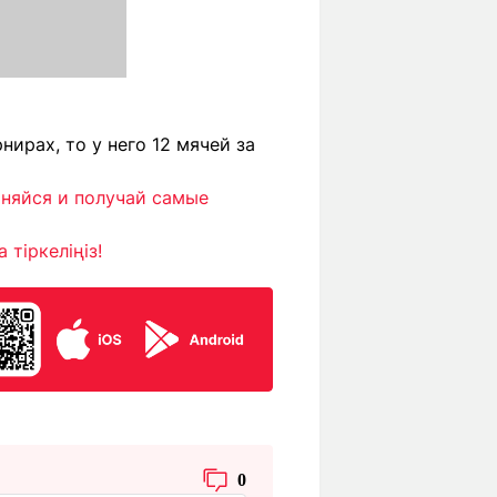
нирах, то у него 12 мячей за
иняйся и получай самые
тіркеліңіз!
0