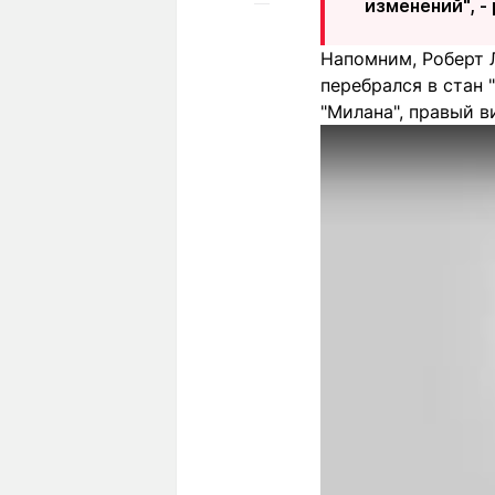
изменений", -
Напомним, Роберт 
перебрался в стан 
"Милана", правый в