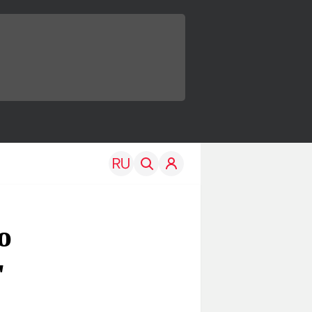
о
"
TRAVEL
EDU
Моя страна
Новости