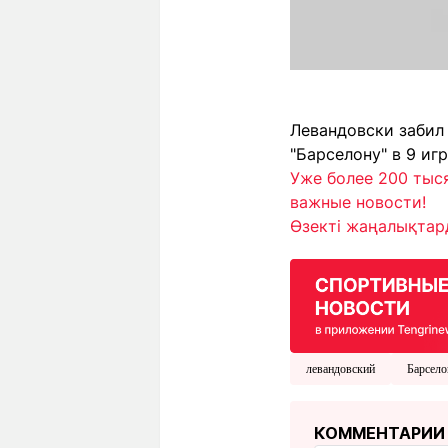
Левандовски забил 
"Барселону" в 9 игр
Уже более 200 тыс
важные новости!
Өзекті жаңалықтард
левандовский
Барсело
КОММЕНТАРИИ