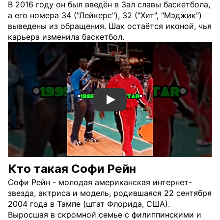
В 2016 году он был введён в Зал славы баскетбола,
а его номера 34 ("Лейкерс"), 32 ("Хит", "Мэджик")
выведены из обращения. Шак остаётся иконой, чья
карьера изменила баскетбол.
Смотреть видео YouTube
Кто такая Софи Рейн
Софи Рейн - молодая американская интернет-
звезда, актриса и модель, родившаяся 22 сентября
2004 года в Тампе (штат Флорида, США).
Выросшая в скромной семье с филиппинскими и