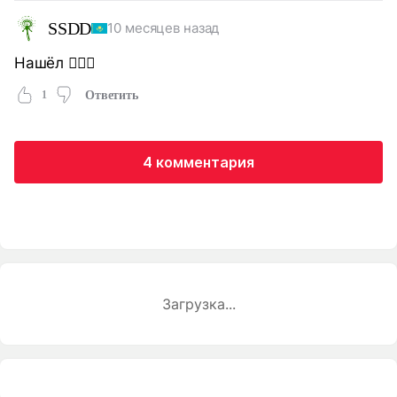
SSDD
10 месяцев назад
Нашёл 🤦🏻‍♂️
1
Ответить
4 комментария
Загрузка...