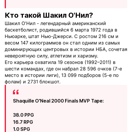
Кто такой Шакил О'Нил?
Шакил О'Нил - легендарный американский
баскетболист, родившийся 6 марта 1972 года в
Ньюарке, штат Нью-Джерси. С ростом 216 см и
весом 147 килограммов он стал одним из самых
доминирующих центровых в истории НБА, сочетая
невероятную силу, атлетизм и харизму.
Его карьера охватила 19 сезонов (1992–2011) в
шести командах, где он набрал 28 596 очков (7-е
место в истории лиги), 13 099 подборов (5-е по
фолам) и 2731 блокшот.
Shaquille O'Neal 2000 Finals MVP Tape:
38.0 PPG
16.7 RPG
1.0 SPG