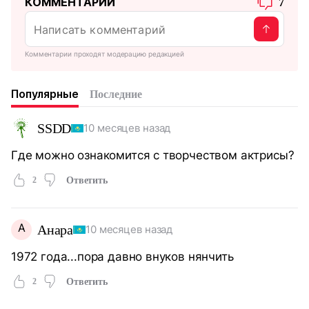
КОММЕНТАРИИ
7
Комментарии проходят модерацию редакцией
Популярные
Последние
SSDD
10 месяцев назад
Где можно ознакомится с творчеством актрисы?
2
Ответить
А
Анара
10 месяцев назад
1972 года...пора давно внуков нянчить
2
Ответить