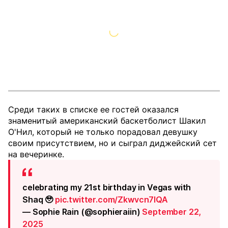
Среди таких в списке ее гостей оказался
знаменитый американский баскетболист Шакил
О'Нил, который не только порадовал девушку
своим присутствием, но и сыграл диджейский сет
на вечеринке.
celebrating my 21st birthday in Vegas with
Shaq 🥹
pic.twitter.com/Zkwvcn7IQA
— Sophie Rain (@sophieraiin)
September 22,
2025