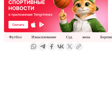
Футбол
Изнасилование
Суд
жена
Береме