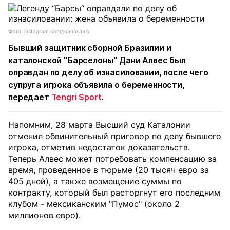
Фото: instagram.com/joanasanz/
Бывший защитник сборной Бразилии и
каталонской "Барселоны" Дани Алвес был
оправдан по делу об изнасиловании, после чего
супруга игрока объявила о беременности,
передает
Tengri Sport
.
Напомним, 28 марта Высший суд Каталонии
отменил обвинительный приговор по делу бывшего
игрока, отметив недостаток доказательств.
Теперь Алвес может потребовать компенсацию за
время, проведенное в тюрьме (20 тысяч евро за
405 дней), а также возмещение суммы по
контракту, который был расторгнут его последним
клубом - мексиканским "Пумос" (около 2
миллионов евро).