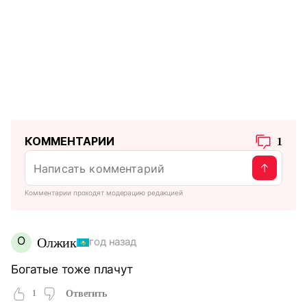
КОММЕНТАРИИ
1
Комментарии проходят модерацию редакцией
О
Олжик
год назад
Богатые тоже плачут
1
Ответить