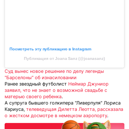
Посмотреть эту публикацию в Instagram
Публикация от Joana Sanz (@joanasanz)
Суд вынес новое решение по делу легенды
"Барселоны" об изнасиловании
Ранее звездный футболист
Неймар Джуниор
заявил, что не знает о возможной свадьбе с
матерью своего ребенка
.
А супруга бывшего голкипера "Ливерпуля" Лориса
Кариуса,
телеведущая Дилетта Леотта, рассказала
о жестком досмотре в немецком аэропорту
.