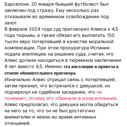
Барселоне. 20 января бывший футболист был
заключен под стражу. Ему несколько раз
отказывали во временном освобождении под
залог.
В феврале 2024 года суд приговорил Алвеса к 4,5
года тюрьмы, а также обязал его выплатить 150
тысяч евро потерпевшей в качестве моральной
компенсации. При этом прокуратура Испании
подала апелляцию на решение суда, считая, что
Алвес должен находиться в тюремном заключении
9 лет вместо 4,5. Именно
эта апелляция и привела к
.
отмене обвинительного приговора
Изначально Алвес отрицал связь с потерпевшей,
затем признал, что встречался с девушкой, но
подчеркнул на судебном заседании, что
не
понимает, почему его обвинили в изнасиловании
.
Алвес предполагал, что девушка могла обидеться
на него за то, что он не был достаточно
внимателен и нежен во время интимных
отношений.