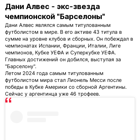
Дани Алвес - экс-звезда
чемпионской "Барселоны"
Дани Алвес являлся самым титулованным
футболистом в мире. В его активе 43 титула в
сумме на уровне клубов и сборных. Он побеждал в
чемпионатах Испании, Франции, Италии, Лиге
чемпионов, Кубке УЕФА и Суперкубке УЕФА.
Главных достижений он добился, выступая за
"Барселону".
Летом 2024 года самым титулованным
футболистом мира стал Лионель Месси после
победы в Кубке Америки со сборной Аргентины.
Сейчас у аргентинца уже 46 трофеев.