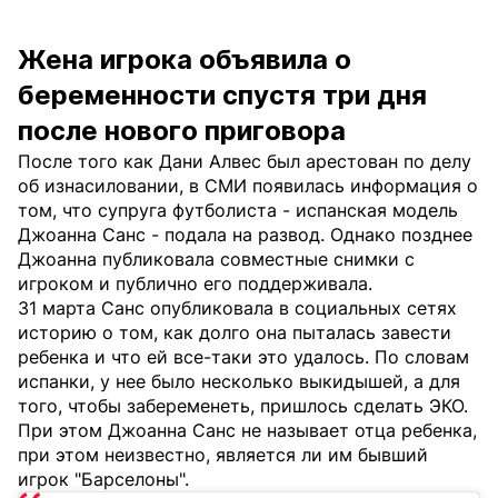
Жена игрока объявила о
беременности спустя три дня
после нового приговора
После того как Дани Алвес был арестован по делу
об изнасиловании, в СМИ появилась информация о
том, что супруга футболиста - испанская модель
Джоанна Санс - подала на развод. Однако позднее
Джоанна публиковала совместные снимки с
игроком и публично его поддерживала.
31 марта Санс опубликовала в социальных сетях
историю о том, как долго она пыталась завести
ребенка и что ей все-таки это удалось. По словам
испанки, у нее было несколько выкидышей, а для
того, чтобы забеременеть, пришлось сделать ЭКО.
При этом Джоанна Санс не называет отца ребенка,
при этом неизвестно, является ли им бывший
игрок "Барселоны".