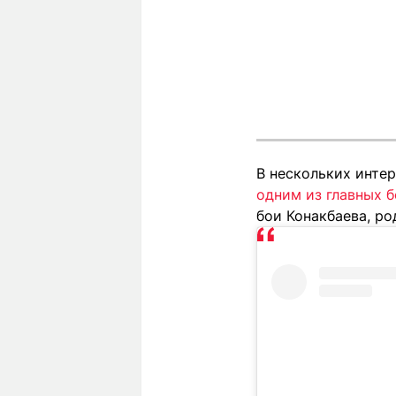
В нескольких инте
одним из главных б
бои Конакбаева, ро