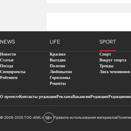
NEWS
LIFE
SPORT
Новости
Красиво
Спорт
Статьи
Выгодно
Вокруг спорта
Погода
Полезно
Тренды
Спецпроекты
Любопытно
Лига чемпионов
Рейтинги
Гороскопы
Рецепты
О проекте
Контакты редакции
Реклама
Вакансии
Редакция
Редакционн
© 2008-2026 ТОО «EML»
Правила использования материалов
Полити