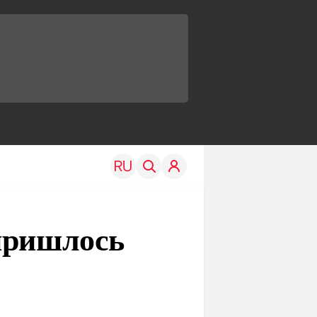
пришлось
TRAVEL
EDU
Моя страна
Новости