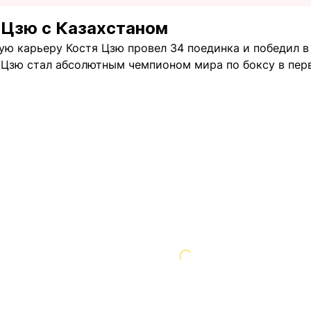
 Цзю с Казахстаном
ю карьеру Костя Цзю провел 34 поединка и победил в 3
у Цзю стал абсолютным чемпионом мира по боксу в пер