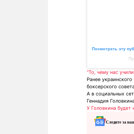
Посмотреть эту пу
Пу
"То, чему нас учил
Ранее украинского
боксерского совета
А в социальных се
Геннадия Головкин
У Головкина будет
Следите за на