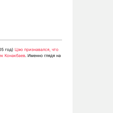
05 год)
Цзю признавался, что
ик Конакбаев
. Именно глядя на