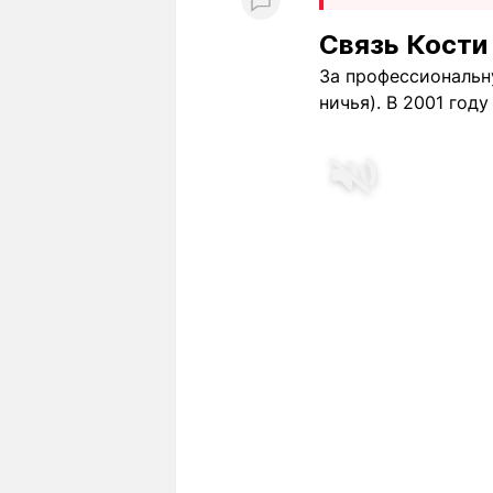
Связь Кости
За профессиональну
ничья). В 2001 год