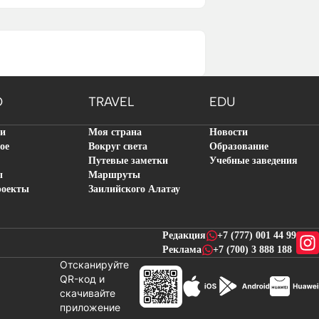
O
TRAVEL
EDU
ти
Моя страна
Новости
ое
Вокруг света
Образование
Путевые заметки
Учебные заведения
ы
Маршруты
роекты
Заилийского Алатау
Редакция
+7 (777) 001 44 99
Реклама
+7 (700) 3 888 188
Отсканируйте
QR-код и
скачивайте
новостей
приложение