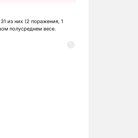
1 из них (2 поражения, 1
вом полусреднем весе.