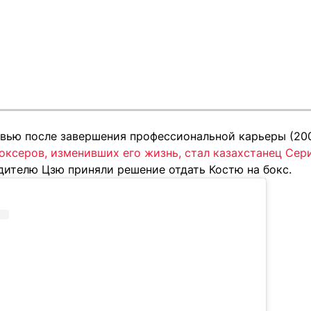
рвью после завершения профессиональной карьеры (20
оксеров, изменивших его жизнь, стал казахстанец Сер
дителю Цзю приняли решение отдать Костю на бокс.