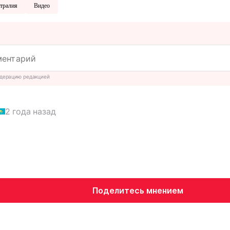
тралия
Видео
дерацию редакцией
2 года назад
Поделитесь мнением