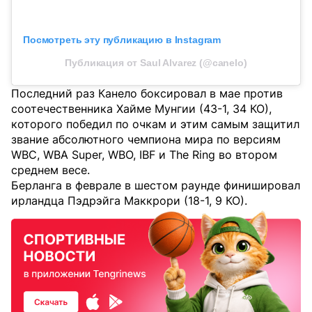
Посмотреть эту публикацию в Instagram
Публикация от Saul Alvarez (@canelo)
Последний раз Канело боксировал в мае против
соотечественника Хайме Мунгии (43-1, 34 КО),
которого победил по очкам и этим самым защитил
звание абсолютного чемпиона мира по версиям
WBC, WBA Super, WBO, IBF и The Ring во втором
среднем весе.
Берланга в феврале в шестом раунде финишировал
ирландца Пэдрэйга Маккрори (18-1, 9 КО).