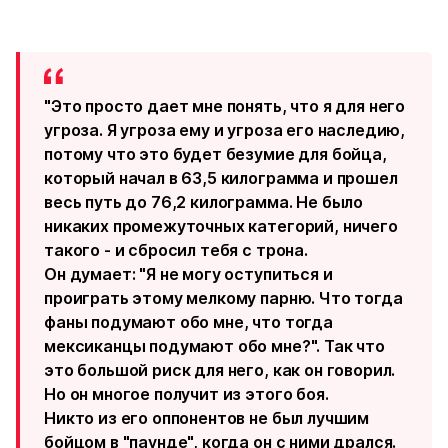
"Это просто дает мне понять, что я для него
угроза. Я угроза ему и угроза его наследию,
потому что это будет безумие для бойца,
который начал в 63,5 килограмма и прошел
весь путь до 76,2 килограмма. Не было
никаких промежуточных категорий, ничего
такого - и сбросил тебя с трона.
Он думает: "Я не могу оступиться и
проиграть этому мелкому парню. Что тогда
фаны подумают обо мне, что тогда
мексиканцы подумают обо мне?". Так что
это большой риск для него, как он говорил.
Но он многое получит из этого боя.
Никто из его оппонентов не был лучшим
бойцом в "паунде", когда он с ними дрался.