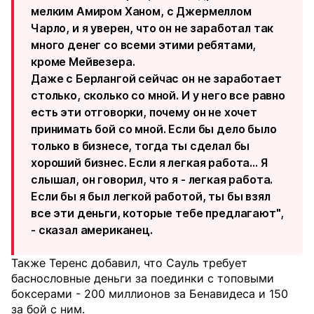
мелким Амиром Ханом, с Джермеллом
Чарло, и я уверен, что он не заработал так
много денег со всеми этими ребятами,
кроме Мейвезера.
Даже с Берлангой сейчас он не заработает
столько, сколько со мной. И у него все равно
есть эти отговорки, почему он не хочет
принимать бой со мной. Если бы дело было
только в бизнесе, тогда ты сделал бы
хороший бизнес. Если я легкая работа… Я
слышал, он говорил, что я - легкая работа.
Если бы я был легкой работой, ты бы взял
все эти деньги, которые тебе предлагают",
- сказал американец.
Также Теренс добавил, что Сауль требует
баснословные деньги за поединки с топовыми
боксерами - 200 миллионов за Бенавидеса и 150
за бой с ним.