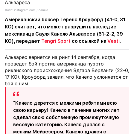
Фото: instagram.com / canelo
Американский боксер Теренс Кроуфорд (41-0, 31
КО) считает, что может разрушить наследие
мексиканца Сауля Канело Альвареса (61-2-2, 39
КО), передает
Tengri Sport
со ссылкой на
Vesti
.
Альварес вернется на ринг 14 сентября, когда
проведет бой против американца пуэрто-
риканского происхождения Эдгара Берланги (22-0,
17 КО). Кроуфорд заявил, что Канело уклоняется от
боя с ним.
"Канело дерется с мелкими ребятами всю
свою карьеру! Канело в течение многих лет
сделал свою собственную промежуточную
весовую категорию. Канело дрался с
мелким Мейвезером, Канело дрался с