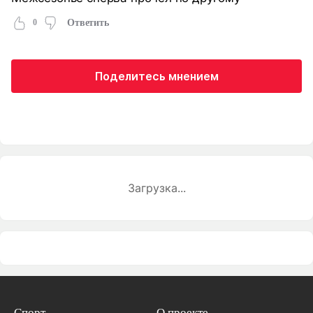
0
Ответить
Поделитесь мнением
Загрузка...
Спорт
О проекте