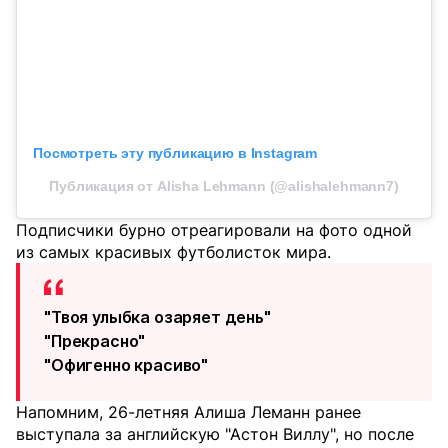
Посмотреть эту публикацию в Instagram
Публикация от Alisha Lehmann (@alishalehmann7)
Подписчики бурно отреагировали на фото одной
из самых красивых футболисток мира.
"Твоя улыбка озаряет день"
"Прекрасно"
"Офигенно красиво"
Напомним, 26-летняя Алиша Леманн ранее
выступала за английскую "Астон Виллу", но после