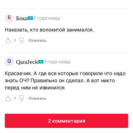
Б
Бока
3 года назад
Наказать, кто волокитой занимался.
3
Ответить
Q
QaraJeck
3 года назад
Красавчик. А где все которые говорили что надо
знать ОЧ? Правильно он сделал. А вот никто
перед ним не извинился
3
Ответить
2 комментария