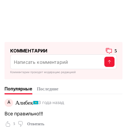
КОММЕНТАРИИ
5
Комментарии проходят модерацию редакцией
Популярные
Последние
А
Алибек
3 года назад
Все правильно!!!
5
Ответить