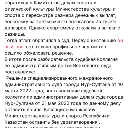
обратился в Комитет по делам спорта и
физической культуры Министерства культуры и
спорта о пересмотре размера денежных выплат,
поскольку за третье место полагалось 75 тысяч
долларов. Однако спортсмену отказали в выплате
разницы.
Тогда атлет обратился в суд. Первую инстанцию
он
выиграл
, вот только профильное ведомство
решило обжаловать решение.
В итоге после разбирательств судебная коллегия
по административным делам Верховного суда
постановила:
"Решение специализированного межрайонного
административного суда города Нур-Султана от 10
марта 2022 года, постановление судебной
коллегии по административным делам суда города
Нур-Султана от 31 мая 2022 года по данному делу
оставить в силе. Кассационную жалобу
Министерства культуры и спорта Республики
Казахстан оставить без удовлетворения".