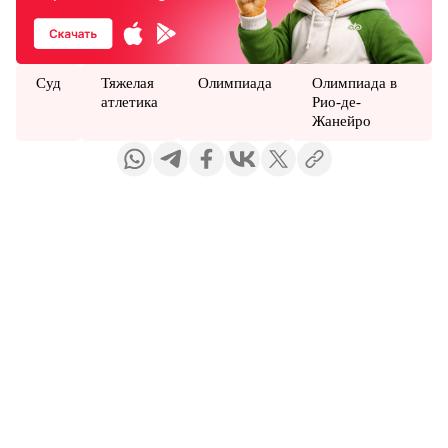
Суд
Тяжелая
Олимпиада
Олимпиада в
атлетика
Рио-де-
Жанейро