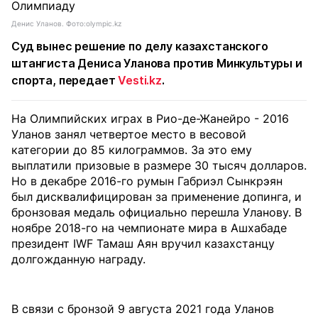
Денис Уланов. Фото:olympic.kz
Суд вынес решение по делу казахстанского
штангиста Дениса Уланова против Минкультуры и
спорта, передает
Vesti.kz
.
На Олимпийских играх в Рио-де-Жанейро - 2016
Уланов занял четвертое место в весовой
категории до 85 килограммов. За это ему
выплатили призовые в размере 30 тысяч долларов.
Но в декабре 2016-го румын Габриэл Сынкрэян
был дисквалифицирован за применение допинга, и
бронзовая медаль официально перешла Уланову. В
ноябре 2018-го на чемпионате мира в Ашхабаде
президент IWF Тамаш Аян вручил казахстанцу
долгожданную награду.
В связи с бронзой 9 августа 2021 года Уланов