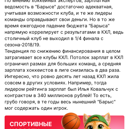
По мнению хоккейных экспертов, зарплатная
ведомость в "Барысе" достаточно адекватная,
учитывая возможности клуба, и те же лидеры
команды оправдывают свои деньги. Но в то же
время ежегодное падение бюджета "Барыса"
напрямую коррелирует с результатами в КХЛ, ведь
столичный клуб не выходил в 1/4 финала с
сезона-2018/19.
Тенденция по снижению финансирования в целом
затрагивает все клубы КХЛ. Потолок зарплат в КХЛ
ограничил размах для больших команд, а средняя
зарплата хоккеистов в лиге снизилась в два раза.
Интересно, что ровно десять лет назад КХЛ жила
совсем в других условиях. Например, тогда
лидером рейтинга зарплат был Илья Ковальчук с
контрактом в 340 миллионов рублей! То есть,
грубо говоря, в те годы весь нынешний "Барыс"
мог содержать один игрок.