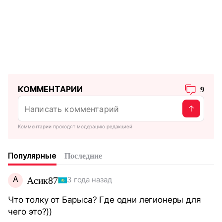
КОММЕНТАРИИ
9
Комментарии проходят модерацию редакцией
Популярные
Последние
А
Асик87
3 года назад
Что толку от Барыса? Где одни легионеры для
чего это?))