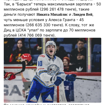
Так, в "Барысе" теперь максимальная зарплата - 50
миллионов рублей (296 261 478 тенге), такие
деньги получают
и
,
Никита Михайлис
Линден Вей
чуть меньше условия у Алекса Гранта - 45
миллионов (266 635 330 тенге). К слову, тот же
Диц в ЦСКА "упал" по зарплате до 70 миллионов
рублей (414 766 069 тенге).