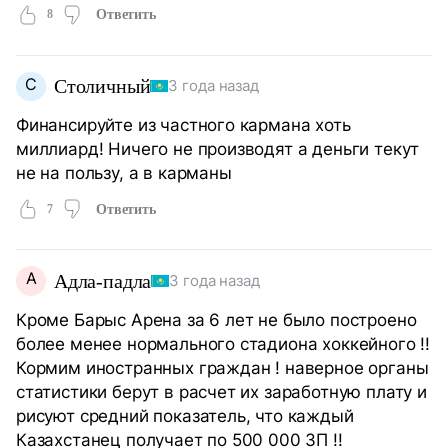
8
Ответить
С
Столичный
3 года назад
Финансируйте из частного кармана хоть
миллиард! Ничего не производят а деньги текут
не на пользу, а в карманы
7
Ответить
А
Адла-падла
3 года назад
Кроме Барыс Арена за 6 лет не было построено
более менее нормального стадиона хоккейного !!
Кормим иностранных граждан ! наверное органы
статистики берут в расчет их заработную плату и
рисуют средний показатель, что каждый
Казахстанец получает по 500 000 ЗП !!