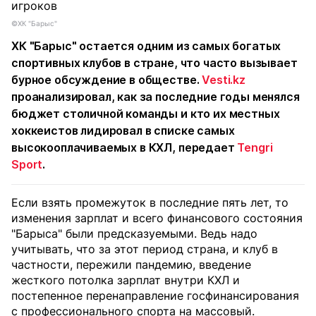
©ХК "Барыс"
ХК "Барыс"
остается одним из самых богатых
спортивных клубов в стране, что часто вызывает
бурное обсуждение в обществе.
Vesti.kz
проанализировал, как за последние годы менялся
бюджет столичной команды и кто их местных
хоккеистов лидировал в списке самых
высокооплачиваемых в КХЛ,
передает
Tengri
Sport
.
Если взять промежуток в последние пять лет, то
изменения зарплат и всего финансового состояния
"Барыса" были предсказуемыми. Ведь надо
учитывать, что за этот период страна, и клуб в
частности, пережили пандемию, введение
жесткого потолка зарплат внутри КХЛ и
постепенное перенаправление госфинансирования
с профессионального спорта на массовый.