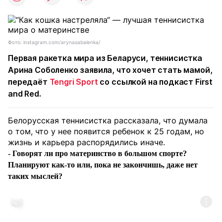
Фото: instagram.com/arynasabalenka/
Первая ракетка мира из Беларуси, теннисистка
Арина Соболенко заявила, что хочет стать мамой,
передаёт
Tengri Sport
со ссылкой на подкаст First
and Red.
Белорусская теннисистка рассказала, что думала
о том, что у нее появится ребенок к 25 годам, но
жизнь и карьера распорядились иначе.
- Говорят ли про материнство в большом спорте?
Планируют как-то или, пока не закончишь, даже нет
таких мыслей?