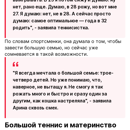
нет, рано еще. Думаю, в 28 рожу, но вот мне
27. Я думаю: нет, не в 28. А сейчас просто
думаю: самое оптимальное — года в 32
родить", - заявила теннисистка.
По словам спортсменки, она думала о том, чтобы
завести большую семью, но сейчас уже
сомневается в такой возможности.
"Я всегда мечтала о большой семье: трое-
четверо детей. Но уже понимаю, что,
наверное, не вытащу я. Не смогу я так
рожать много и быстро и сразу один за
другим, как кошка настреляла", - заявила
Арина сквозь смех.
Большой теннис и материнство