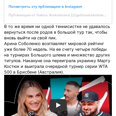
Посмотреть эту публикацию в Instagram
Публикация от Galina Voskoboeva (@galinavoskoboeva)
В то же время ни одной теннисистке не удавалось
вернуться после родов в большой тур так, чтобы
вновь выйти на свой пик.
Арина Соболенко возглавляет мировой рейтинг
уже более 70 недель. На ее счету четыре победы
на турнирах Большого шлема и множество других
титулов. Накануне она переиграла украинку Марту
Костюк и выиграла очередной турнир серии WTA
500 в Брисбене (Австралия).
Смотреть видео YouTube