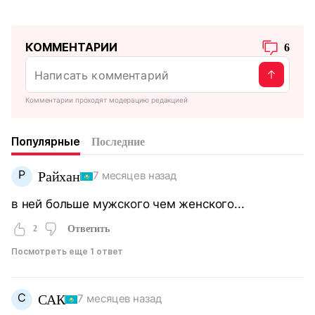
КОММЕНТАРИИ
6
Комментарии проходят модерацию редакцией
Популярные
Последние
Р
Райхан
7 месяцев назад
в ней больше мужского чем женского...
2
Ответить
Посмотреть еще 1 ответ
С
САК
7 месяцев назад