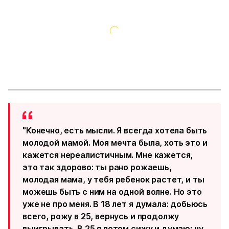
"Конечно, есть мысли. Я всегда хотела быть
молодой мамой. Моя мечта была, хоть это и
кажется нереалистичным. Мне кажется,
это так здорово: ты рано рожаешь,
молодая мама, у тебя ребенок растет, и ты
можешь быть с ним на одной волне. Но это
уже не про меня. В 18 лет я думала: добьюсь
всего, рожу в 25, вернусь и продолжу
выигрывать. В 25 я потом сижу и думаю: ну