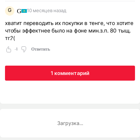
G
G
10 месяцев назад
хватит переводить их покупки в тенге, что хотите
чтобы эффектнее было на фоне мин.з.п. 80 тыщ.
тг.?(
-1
Ответить
1 комментарий
Загрузка...