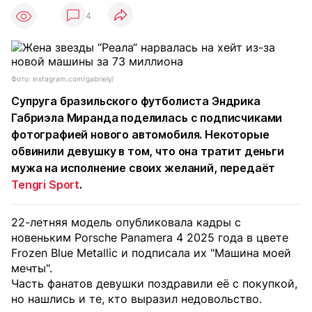
4
Фото: instagram.com/gabriely/
Супруга бразильского футболиста Эндрика
Габриэла Миранда поделилась с подписчиками
фотографией нового автомобиля. Некоторые
обвинили девушку в том, что она тратит деньги
мужа на исполнение своих желаний, передаёт
Tengri Sport
.
22-летняя модель опубликовала кадры с
новеньким Porsche Panamera 4 2025 года в цвете
Frozen Blue Metallic и подписала их "Машина моей
мечты".
Часть фанатов девушки поздравили её с покупкой,
но нашлись и те, кто выразил недовольство.