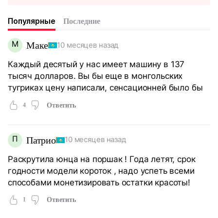
Популярные
Последние
М
Маке
10 месяцев назад
Каждый десятый у нас имеет машину в 137
тысяч долларов. Вы бы еще в монгольских
тугриках цену написали, сенсационней было бы
4
Ответить
П
Патрио
10 месяцев назад
Раскрутила юнца на поршак ! Года летят, срок
годности модели короток , надо успеть всеми
способами монетизировать остатки красоты!
1
Ответить