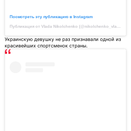
Посмотреть эту публикацию в Instagram
Публикация от Vlada Nikolchenko (@nikolchenko_vlada)
Украинскую девушку не раз признавали одной из
красивейших спортсменок страны.