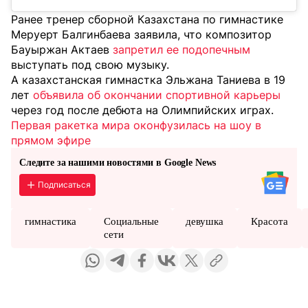
Ранее тренер сборной Казахстана по гимнастике
Меруерт Балгинбаева заявила, что композитор
Бауыржан Актаев
запретил ее подопечным
выступать под свою музыку.
А казахстанская гимнастка Эльжана Таниева в 19
лет
объявила об окончании спортивной карьеры
через год после дебюта на Олимпийских играх.
Первая ракетка мира оконфузилась на шоу в
прямом эфире
Следите за нашими новостями в Google News
Подписаться
гимнастика
Социальные
девушка
Красота
сети