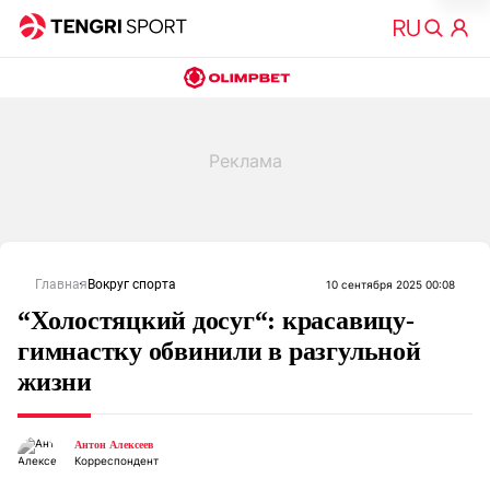
Главная
Вокруг спорта
10 сентября 2025 00:08
“Холостяцкий досуг“: красавицу-
гимнастку обвинили в разгульной
жизни
Антон Алексеев
Корреспондент