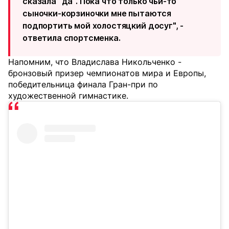
сказала "да". Пока что только чьи-то
сыночки-корзиночки мне пытаются
подпортить мой холостяцкий досуг", -
ответила спортсменка.
Напомним, что Владислава Никольченко -
бронзовый призер чемпионатов мира и Европы,
победительница финала Гран-при по
художественной гимнастике.