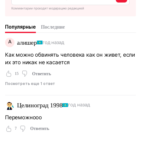
Комментарии проходят модерацию редакцией
Популярные
Последние
А
алишер
год назад
Как можно обвинять человека как он живет, если
их это никак не касается
15
Ответить
Посмотреть еще 1 ответ
Целиноград 1998
год назад
Переможнооо
7
Ответить