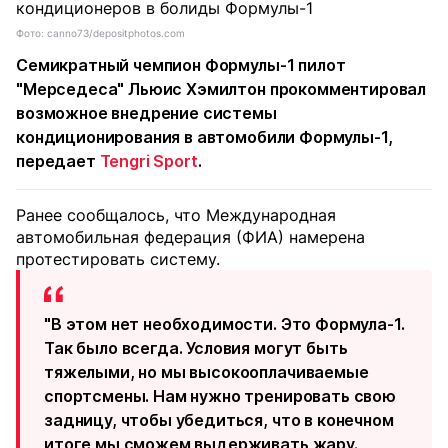
Фото: canno73/depositphotos.com
Семикратный чемпион Формулы-1 пилот
"Мерседеса" Льюис Хэмилтон прокомментировал
возможное внедрение системы
кондиционирования в автомобили Формулы-1,
передает
Tengri Sport
.
Ранее сообщалось, что Международная
автомобильная федерация (ФИА) намерена
протестировать систему.
"В этом нет необходимости. Это Формула-1.
Так было всегда. Условия могут быть
тяжелыми, но мы высокооплачиваемые
спортсмены. Нам нужно тренировать свою
задницу, чтобы убедиться, что в конечном
итоге мы сможем выдерживать жару.