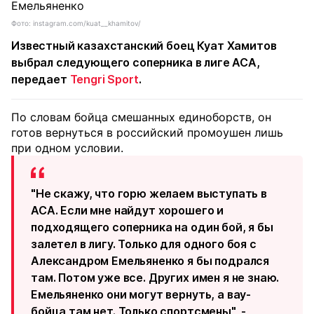
Фото: instagram.com/kuat__khamitov/
Известный казахстанский боец Куат Хамитов
выбрал следующего соперника в лиге ACA,
передает
Tengri Sport
.
По словам бойца смешанных единоборств, он
готов вернуться в российский промоушен лишь
при одном условии.
"Не скажу, что горю желаем выступать в
ACA. Если мне найдут хорошего и
подходящего соперника на один бой, я бы
залетел в лигу. Только для одного боя с
Александром Емельяненко я бы подрался
там. Потом уже все. Других имен я не знаю.
Емельяненко они могут вернуть, а вау-
бойца там нет. Только спортсмены", -