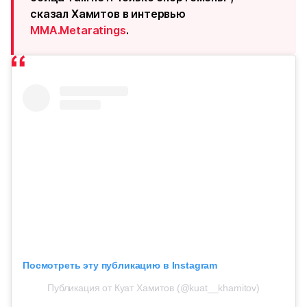
сказал Хамитов в интервью
MMA.Metaratings
.
Посмотреть эту публикацию в Instagram
Публикация от Куат Хамитов (@kuat__khamitov)