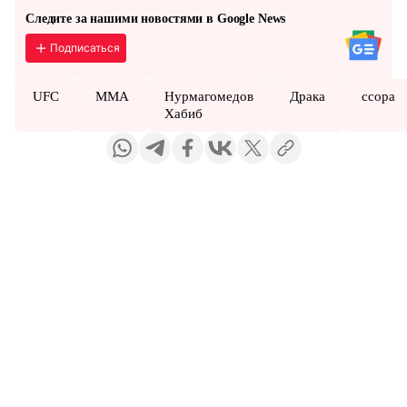
Следите за нашими новостями в Google News
Подписаться
UFC
ММА
Нурмагомедов
Драка
ссора
Хабиб