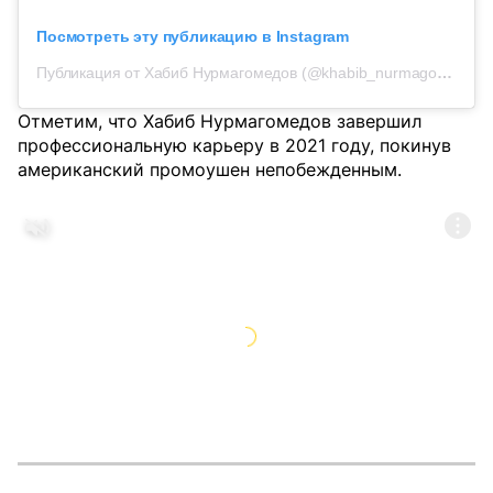
Посмотреть эту публикацию в Instagram
Публикация от Хабиб Нурмагомедов (@khabib_nurmagomedov)
Отметим, что Хабиб Нурмагомедов завершил
профессиональную карьеру в 2021 году, покинув
американский промоушен непобежденным.