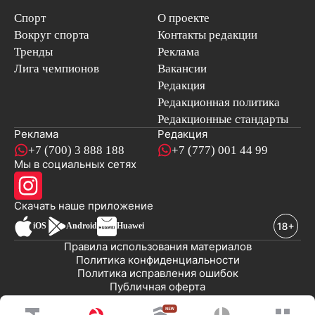
Спорт
О проекте
Вокруг спорта
Контакты редакции
Тренды
Реклама
Лига чемпионов
Вакансии
Редакция
Редакционная политика
Редакционные стандарты
Реклама
Редакция
+7 (700) 3 888 188
+7 (777) 001 44 99
Мы в социальных сетях
новостей
Скачать наше
приложение
iOS
Android
Huawei
Правила использования материалов
Политика конфиденциальности
Политика исправления ошибок
Публичная оферта
© 2008-2026 ТОО «EML»