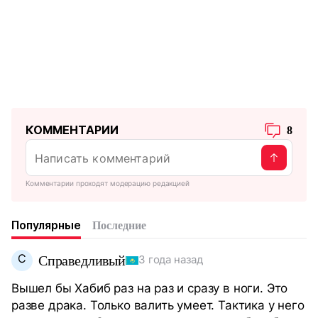
КОММЕНТАРИИ
8
Комментарии проходят модерацию редакцией
Популярные
Последние
С
Справедливый
3 года назад
Вышел бы Хабиб раз на раз и сразу в ноги. Это
разве драка. Только валить умеет. Тактика у него