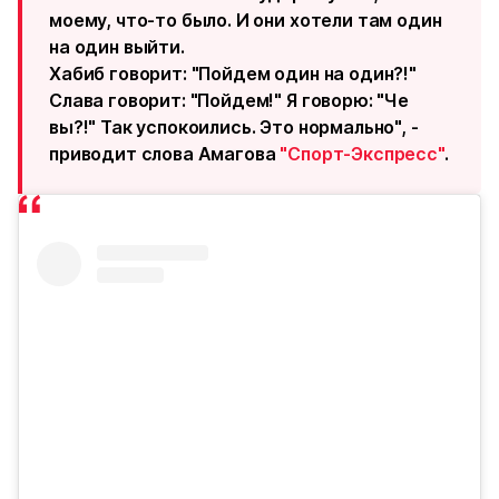
моему, что-то было. И они хотели там один
на один выйти.
Хабиб говорит: "Пойдем один на один?!"
Слава говорит: "Пойдем!" Я говорю: "Че
вы?!" Так успокоились. Это нормально", -
приводит слова Амагова
"Спорт-Экспресс"
.