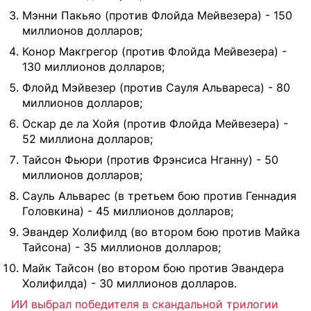
Мэнни Пакьяо (против Флойда Мейвезера) - 150
миллионов долларов;
Конор Макгрегор (против Флойда Мейвезера) -
130 миллионов долларов;
Флойд Мэйвезер (против Сауля Альвареса) - 80
миллионов долларов;
Оскар де ла Хойя (против Флойда Мейвезера) -
52 миллиона долларов;
Тайсон Фьюри (против Фрэнсиса Нганну) - 50
миллионов долларов;
Сауль Альварес (в третьем бою против Геннадия
Головкина) - 45 миллионов долларов;
Эвандер Холифилд (во втором бою против Майка
Тайсона) - 35 миллионов долларов;
Майк Тайсон (во втором бою против Эвандера
Холифилда) - 30 миллионов долларов.
ИИ выбрал победителя в скандальной трилогии