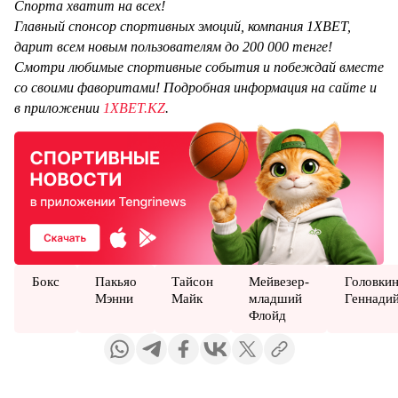
Спорта хватит на всех!
Главный спонсор спортивных эмоций, компания 1XBET,
дарит всем новым пользователям до 200 000 тенге!
Смотри любимые спортивные события и побеждай вместе
со своими фаворитами! Подробная информация на сайте и
в приложении
1XBET.KZ
.
Бокс
Пакьяо
Тайсон
Мейвезер-
Головки
Мэнни
Майк
младший
Геннади
Флойд