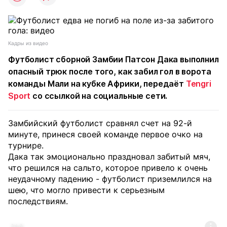
Кадры из видео
Футболист сборной Замбии Патсон Дака выполнил
опасный трюк после того, как забил гол в ворота
команды Мали на кубке Африки, передаёт
Tengri
Sport
со ссылкой на социальные сети.
Замбийский футболист сравнял счет на 92-й
минуте, принеся своей команде первое очко на
турнире.
Дака так эмоционально праздновал забитый мяч,
что решился на сальто, которое привело к очень
неудачному падению - футболист приземлился на
шею, что могло привести к серьезным
последствиям.