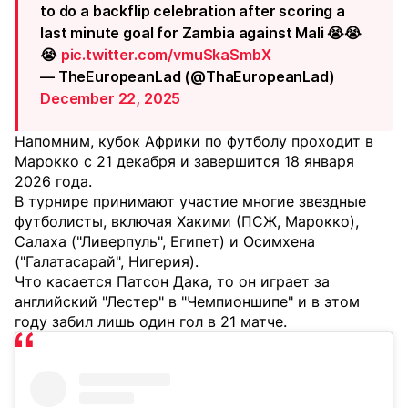
to do a backflip celebration after scoring a
last minute goal for Zambia against Mali 😭😭
😭
pic.twitter.com/vmuSkaSmbX
— TheEuropeanLad (@ThaEuropeanLad)
December 22, 2025
Напомним, кубок Африки по футболу проходит в
Марокко с 21 декабря и завершится 18 января
2026 года.
В турнире принимают участие многие звездные
футболисты, включая Хакими (ПСЖ, Марокко),
Салаха ("Ливерпуль", Египет) и Осимхена
("Галатасарай", Нигерия).
Что касается Патсон Дака, то он играет за
английский "Лестер" в "Чемпионшипе" и в этом
году забил лишь один гол в 21 матче.