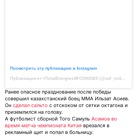
Посмотреть эту публикацию в Instagram
Публикация от #TotalEnergiesAFCON2025 (@caf_online)
Ранее опасное празднование после победы
совершил казахстанский боец MMA Ильзат Асиев.
Он
сделал сальто
с отскоком от сетки октагона и
приземлился на голову.
А футболист сборной Того Самуль
Асамоа во
время матча чемпионата Китая
врезался в
рекламный щит и попал в больницу.