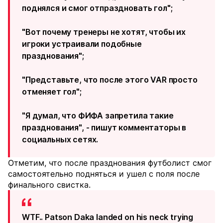
поднялся и смог отпраздновать гол";
"Вот почему тренеры не хотят, чтобы их
игроки устраивали подобные
празднования";
"Представьте, что после этого VAR просто
отменяет гол";
"Я думал, что ФИФА запретила такие
празднования", - пишут комментаторы в
социальных сетях.
Отметим, что после празднования футболист смог
самостоятельно подняться и ушел с поля после
финального свистка.
WTF.. Patson Daka landed on his neck trying