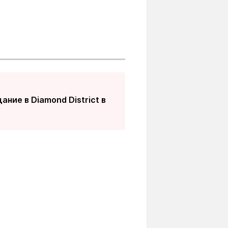
ание в Diamond District в