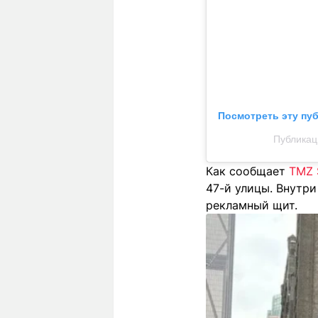
Посмотреть эту пу
Публикац
Как сообщает
TMZ 
47-й улицы. Внутр
рекламный щит.