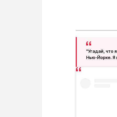
"Угадай, что 
Нью-Йорке. Я 