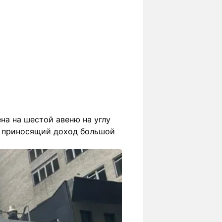
на на шестой авеню на углу
 и приносящий доход большой