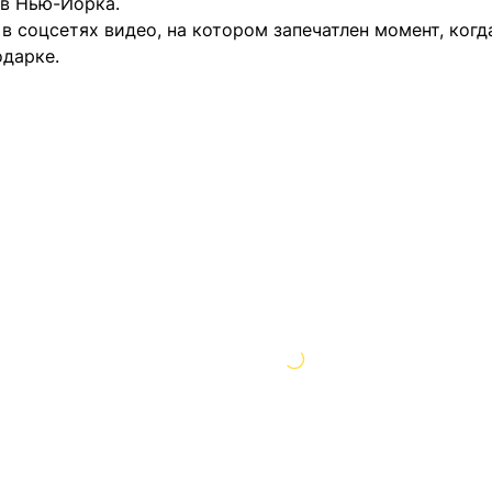
в Нью-Йорка.
 соцсетях видео, на котором запечатлен момент, когда
дарке.