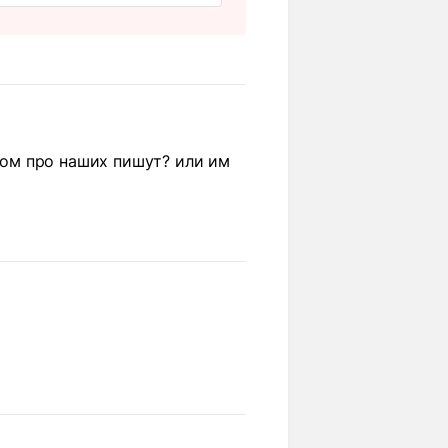
аном про наших пишут? или им