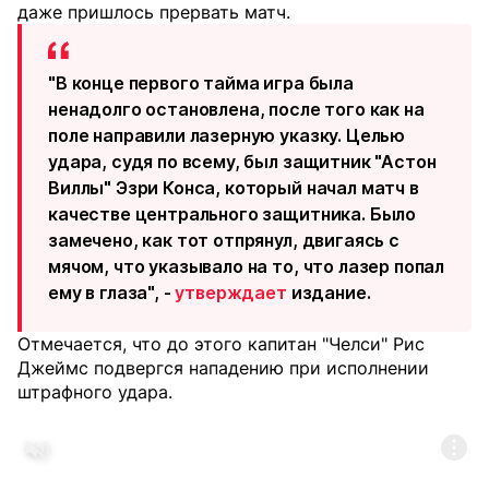
даже пришлось прервать матч.
"В конце первого тайма игра была
ненадолго остановлена, ​​после того как на
поле направили лазерную указку. Целью
удара, судя по всему, был защитник "Астон
Виллы" Эзри Конса, который начал матч в
качестве центрального защитника. Было
замечено, как тот отпрянул, двигаясь с
мячом, что указывало на то, что лазер попал
ему в глаза", -
утверждает
издание.
Отмечается, что до этого капитан "Челси" Рис
Джеймс подвергся нападению при исполнении
штрафного удара.