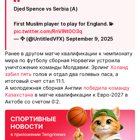
Djed Spence vs Serbia (A)
First Muslim player to play for England. 💫
pic.twitter.com/RnVINt0O3q
— 🦅 (@UntitledVFX) September 9, 2025
Ранее в другом матче квалификации к чемпионату
мира по футболу сборная Норвегии устроила
уничтожение команды Молдавии: Эрлинг
Холанд
забил пять
голов и отдал два голевых паса, а
итоговый счет стал 11:1.
А молодежная сборная Англии
победила команду
Казахстана
в матче квалификации к Евро-2027 в
Актобе со счетом 0:2.