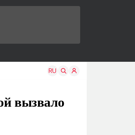
ой вызвало
TRAVEL
EDU
Моя страна
Новости