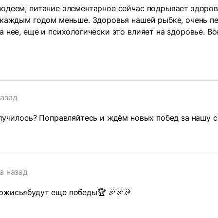
одеем, питание элементарное сейчас подрывает здоровь
 каждым годом меньше. Здоровья нашей рыбке, очень пе
а нее, еще и психологически это влияет на здоровье. Вс
назад
случилось? Поправляйтесь и ждём новых побед за нашу с
а назад
ржись✊будут еще победы🏆 🎉🎉🎉