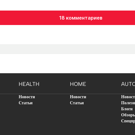
18 комментариев
HEALTH
HOME
AUT
Новости
Новости
Новос
Статьи
Статьи
Полезн
Блоги
Обзор
Спецп