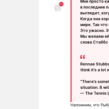
Мне просто ка
21
в последние п
выглядит, ког
Когда она хор
мире. Так что
Это ужасно. Э
Мы желаем ей 
слова Стаббс 
Rennae Stubbs 
think it’s a lo
“There’s someth
situation. 8 w
— The Tennis 
Напомним, что Рыб