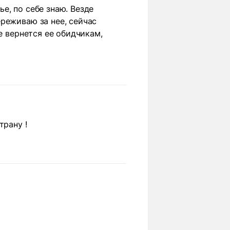
е, по себе знаю. Везде
реживаю за нее, сейчас
е вернется ее обидчикам,
трану !