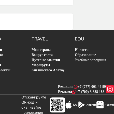
O
TRAVEL
EDU
ти
Моя страна
Новости
ое
Вокруг света
Образование
Путевые заметки
Учебные заведения
ы
Маршруты
роекты
Заилийского Алатау
Редакция
+7 (777) 001 44 99
Реклама
+7 (700) 3 888 188
Отсканируйте
QR-код и
скачивайте
новостей
приложение