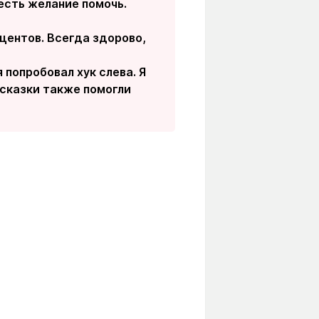
 есть желание помочь.
центов. Всегда здорово,
 попробовал хук слева. Я
дсказки также помогли