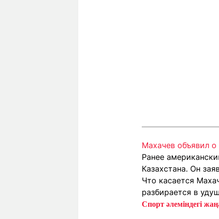
Махачев объявил о
Ранее американски
Казахстана. Он зая
Что касается Маха
разбирается в уду
Спорт әлеміндегі жаңа