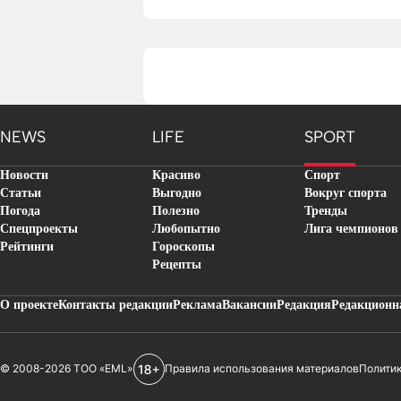
NEWS
LIFE
SPORT
Новости
Красиво
Спорт
Статьи
Выгодно
Вокруг спорта
Погода
Полезно
Тренды
Спецпроекты
Любопытно
Лига чемпионов
Рейтинги
Гороскопы
Рецепты
О проекте
Контакты редакции
Реклама
Вакансии
Редакция
Редакционн
© 2008-2026 ТОО «EML»
Правила использования материалов
Полити