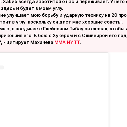
. Хабиб всегда заботится о нас и переживает. У него
 здесь и будет в моем углу.
ие улучшает мою борьбу и ударную технику на 20 про
тоит в углу, поскольку он дает мне хорошие советы.
мню, в поединке с Глейсоном Тибау он сказал, чтобы я
прикончил его. В бою с Хукером и с Оливейрой его по
", - цитирует Махачева
MMA NYTT
.