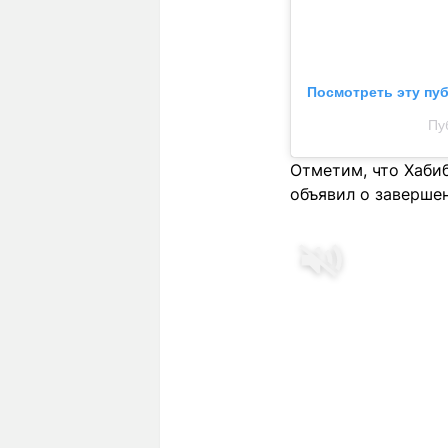
Посмотреть эту пу
Пу
Отметим, что Хаби
объявил о заверше