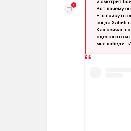
и смотрит бои
5
Вот почему он
Его присутств
когда Хабиб с
Как сейчас по
сделал это и 
мне победить