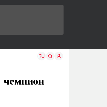
: чемпион
TRAVEL
EDU
Моя страна
Новости