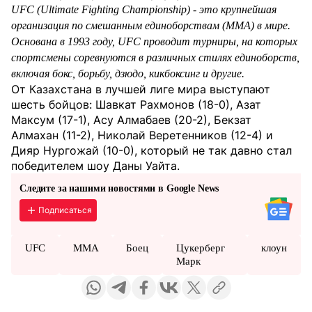
UFC (Ultimate Fighting Championship) - это крупнейшая
организация по смешанным единоборствам (MMA) в мире.
Основана в 1993 году, UFC проводит турниры, на которых
спортсмены соревнуются в различных стилях единоборств,
включая бокс, борьбу, дзюдо, кикбоксинг и другие.
От Казахстана в лучшей лиге мира выступают
шесть бойцов: Шавкат Рахмонов (18-0), Азат
Максум (17-1), Асу Алмабаев (20-2), Бекзат
Алмахан (11-2), Николай Веретенников (12-4) и
Дияр Нургожай (10-0), который не так давно стал
победителем шоу Даны Уайта.
Следите за нашими новостями в Google News
Подписаться
UFC
ММА
Боец
Цукерберг
клоун
Марк