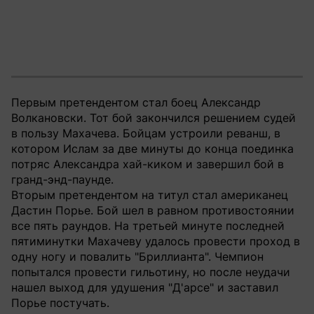
Первым претендентом стал боец Александр
Волкановски. Тот бой закончился решением судей
в пользу Махачева. Бойцам устроили реванш, в
котором Ислам за две минуты до конца поединка
потряс Александра хай-киком и завершил бой в
гранд-энд-паунде.
Вторым претендентом на титул стал американец
Дастин Порье. Бой шел в равном противостоянии
все пять раундов. На третьей минуте последней
пятиминутки Махачеву удалось провести проход в
одну ногу и повалить "Бриллианта". Чемпион
попытался провести гильотину, но после неудачи
нашел выход для удушения "Д'арсе" и заставил
Порье постучать.