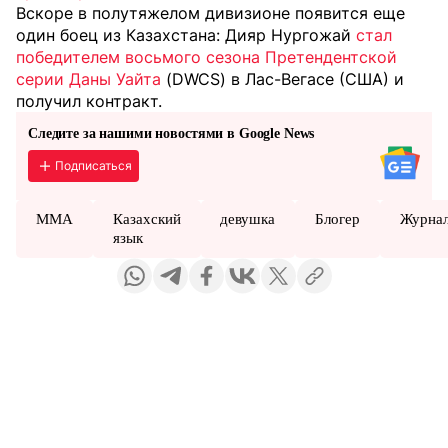
Вскоре в полутяжелом дивизионе появится еще
один боец из Казахстана: Дияр Нургожай
стал
победителем восьмого сезона Претендентской
серии Даны Уайта
(DWCS) в Лас-Вегасе (США) и
получил контракт.
Следите за нашими новостями в Google News
Подписаться
MMA
Казахский
девушка
Блогер
Журнал
язык