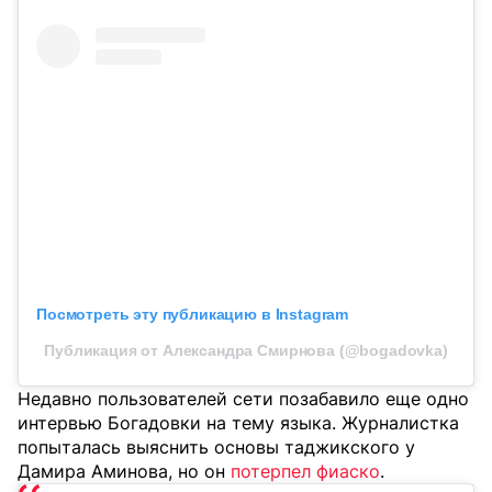
Посмотреть эту публикацию в Instagram
Публикация от Александра Смирнова (@bogadovka)
Недавно пользователей сети позабавило еще одно
интервью Богадовки на тему языка. Журналистка
попыталась выяснить основы таджикского у
Дамира Аминова, но он
потерпел фиаско
.