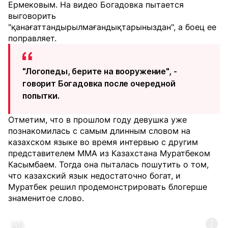
Ермековым. На видео Богадовка пытается
выговорить
"қанағаттандырылмағандықтарыныздан", а боец ее
поправляет.
"Логопеды, берите на вооружение", -
говорит Богадовка после очередной
попытки.
Отметим, что в прошлом году девушка уже
познакомилась с самым длинным словом на
казахском языке во время интервью с другим
представителем MMA из Казахстана Муратбеком
Касымбаем. Тогда она пыталась пошутить о том,
что казахский язык недостаточно богат, и
Муратбек решил продемонстрировать блогерше
знаменитое слово.