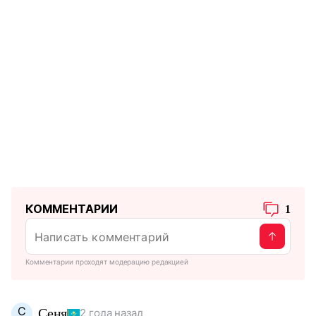
КОММЕНТАРИИ
1
Комментарии проходят модерацию редакцией
С
Сеня
2 года назад