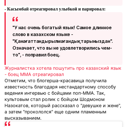
- Касымбай отреагировал улыбкой и парировал:
"У нас очень богатый язык! Самое длинное
слово в казахском языке -
"Қанағаттандырылмағандықтарыныздан".
Означает, что вы не удовлетворились чем-
то", - поправил боец.
Журналистка хотела пошутить про казахский язык
- боец ММА отреагировал
Отметим, что блогерша-красавица получила
известность благодаря нестандартному способу
ведения интервью с бойцами поп-MMA. Так,
культовым стал ролик с бойцом Шодмоном
Назокатов, который рассказал о "девушке и жене",
а затем "прокололся" еще одним пламенным
высказыванием.