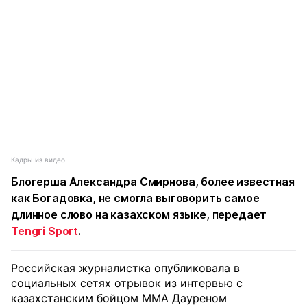
Кадры из видео
Блогерша Александра Смирнова, более известная
как Богадовка, не смогла выговорить самое
длинное слово на казахском языке, передает
Tengri Sport
.
Российская журналистка опубликовала в
социальных сетях отрывок из интервью с
казахстанским бойцом MMA Дауреном