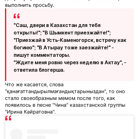
выполнить просьбу.
"Саш, двери в Казахстан для тебя
открыты!"; "В Шымкент приезжайте!";
"Приезжай в Усть-Каменогорск, встречу как
богиню"; "В Атырау тоже заезжайте!" -
пишут комментаторы.
"Ждите меня ровно через неделю в Актау", -
ответила блогерша.
Что же касается, слова
"қанағаттандырылмағандықтарыныздан", то оно
стало своеобразным мемом после того, как
появилось в песне "Чина" казахстанской группы
"Ирина Кайратовна".