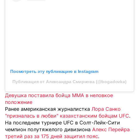
Посмотреть эту публикацию в Instagram
Публикация от Александра Смирнова (@bogadovka)
Девушка поставила бойца MMA в неловкое
положение
Ранее американская журналистка
Лора Санко
"призналась в любви" казахстанским бойцам UFC
.
На последнем турнире UFC в Солт-Лейк-Сити
чемпион полутяжелого дивизиона
Алекс Перейра
третий раз за 175 дней защитил пояс
.