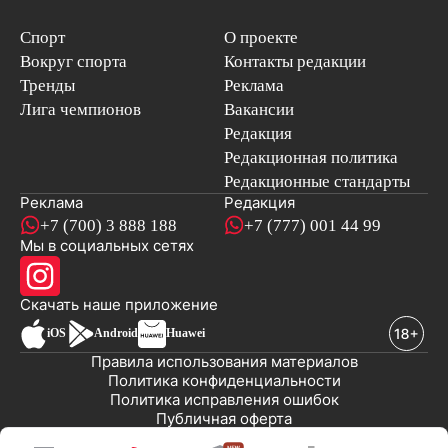
Спорт
О проекте
Вокруг спорта
Контакты редакции
Тренды
Реклама
Лига чемпионов
Вакансии
Редакция
Редакционная политика
Редакционные стандарты
Реклама
Редакция
+7 (700) 3 888 188
+7 (777) 001 44 99
Мы в социальных сетях
новостей
Скачать наше
приложение
iOS
Android
Huawei
Правила использования материалов
Политика конфиденциальности
Политика исправления ошибок
Публичная оферта
© 2008-2026 ТОО «EML»