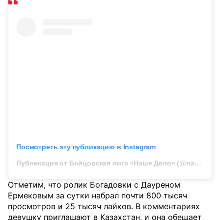
Посмотреть эту публикацию в Instagram
Публикация от Бойцовская лига «Наше Дело» (@nashedelo.fight)
Отметим, что ролик Богадовки с Дауреном
Ермековым за сутки набрал почти 800 тысяч
просмотров и 25 тысяч лайков. В комментариях
девушку приглашают в Казахстан, и она обещает