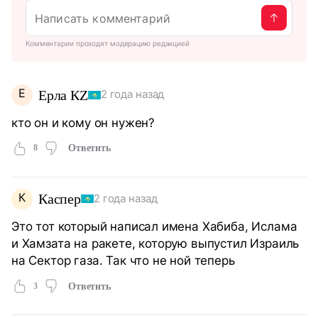
Комментарии проходят модерацию редакцией
Е
Ерла КZ
2 года назад
кто он и кому он нужен?
8
Ответить
К
Каспер
2 года назад
Это тот который написал имена Хабиба, Ислама
и Хамзата на ракете, которую выпустил Израиль
на Сектор газа. Так что не ной теперь
3
Ответить