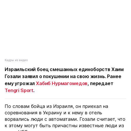
Кадры из видео
Израильский боец смешанных единоборств Хаим
Гозали заявил о покушении на свою жизнь. Ранее
ему угрожал
Хабиб Нурмагомедов
, передает
Tengri Sport
.
По словам бойца из Израиля, он приехал на
соревнования в Украину и к нему в отель
ворвались люди с автоматами. Гозали считает, что
к этому могут быть причастны известные люди из