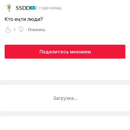
SSDD
2 года назад
Кто еңти люди?
2
Ответить
Поделитесь мнением
Загрузка...