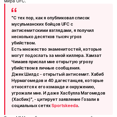
мира UFC.
"С тех пор, как я опубликовал список
мусульманских бойцов UFC с
антисемитскими взглядами, я получил
несколько десятков тысяч угроз
убийством.
Есть множество знаменитостей, которые
могут подослать за мной киллера. Хамзат
Чимаев прислал мне открытую угрозу
убийством в личные сообщения.
Джек Шилдс - открытый антисемит. Хабиб
Нурмагомедов и 40 дагестанцев, которые
относятся к его команде и окружению,
угрожали мне. И даже Хасбулла Магомедов
(Хасбик)", - цитирует заявление Гозали в
социальных сетях
Sportskeeda
.