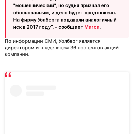
"мошеннический", но судья признал его
обоснованным, и дело будет продолжено.
На фирму Уолберга подавали аналогичный
иск в 2017 году", - сообщает
Marca
.
По информации СМИ, Уолберг является
директором и владельцем 36 процентов акций
компании.