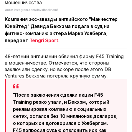
Фото: instagram.com/davidbeckham/
Компания экс-звезды английского "Манчестер
Юнайтед" Дэвида Бекхэма подала в суд на
фитнес-компанию актера Марка Уолберга,
передает
Tengri Sport
.
48-летний англичанин обвинил фирму F45 Training
в мошенничестве. Отмечается, что стороны
заключили сделку, но вскоре после этого DB
Ventures Бекхэма потеряла крупную сумму.
"После заключения сделки акции F45
Training резко упали, и Бекхэм, который
рекламировал компанию в социальных
сетях, остался без 10 миллионов долларов,
о которых он договорился с Уолбергом.
F45 попросил судью отклонить иск как