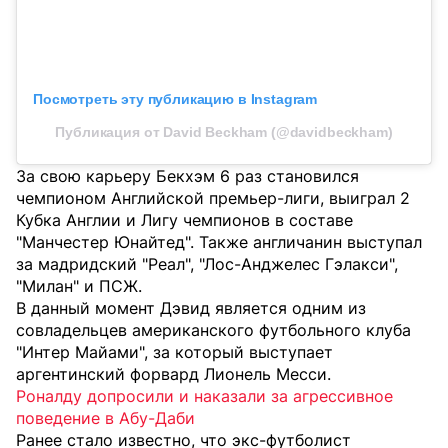
Посмотреть эту публикацию в Instagram
Публикация от David Beckham (@davidbeckham)
За свою карьеру Бекхэм 6 раз становился
чемпионом Английской премьер-лиги, выиграл 2
Кубка Англии и Лигу чемпионов в составе
"Манчестер Юнайтед". Также англичанин выступал
за мадридский "Реал", "Лос-Анджелес Гэлакси",
"Милан" и ПСЖ.
В данный момент Дэвид является одним из
совладельцев американского футбольного клуба
"Интер Майами", за который выступает
аргентинский форвард Лионель Месси.
Роналду допросили и наказали за агрессивное
поведение в Абу-Даби
Ранее стало известно, что экс-футболист