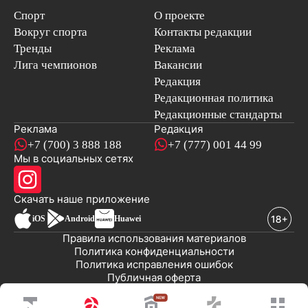
Спорт
О проекте
Вокруг спорта
Контакты редакции
Тренды
Реклама
Лига чемпионов
Вакансии
Редакция
Редакционная политика
Редакционные стандарты
Реклама
Редакция
+7 (700) 3 888 188
+7 (777) 001 44 99
Мы в социальных сетях
новостей
Скачать наше
приложение
iOS
Android
Huawei
Правила использования материалов
Политика конфиденциальности
Политика исправления ошибок
Публичная оферта
© 2008-2026 ТОО «EML»