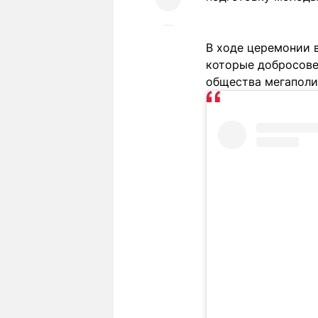
В ходе церемонии 
которые добросове
общества мегаполи