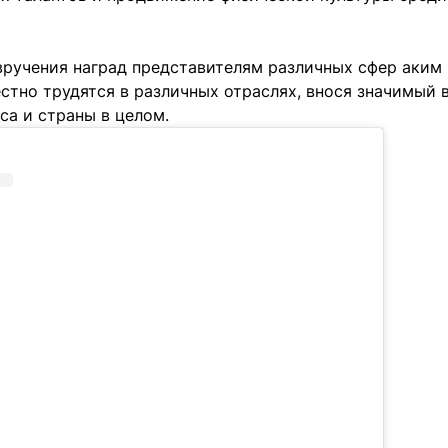
вручения наград представителям различных сфер аким
стно трудятся в различных отраслях, внося значимый 
са и страны в целом.