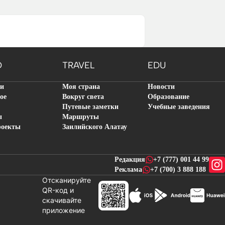
O
TRAVEL
EDU
ти
Моя страна
Новости
ое
Вокруг света
Образование
Путевые заметки
Учебные заведения
ы
Маршруты
роекты
Заилийского Алатау
Редакция
+7 (777) 001 44 99
Реклама
+7 (700) 3 888 188
Отсканируйте
QR-код и
скачивайте
новостей
приложение