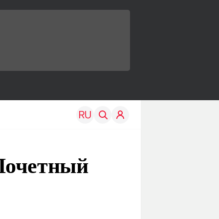
Почетный
TRAVEL
EDU
Моя страна
Новости