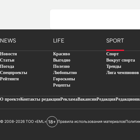
NEWS
LIFE
SPORT
Новости
Красиво
Спорт
Статьи
Выгодно
Вокруг спорта
Погода
Полезно
Тренды
Спецпроекты
Любопытно
Лига чемпионов
Рейтинги
Гороскопы
Рецепты
О проекте
Контакты редакции
Реклама
Вакансии
Редакция
Редакционн
© 2008-2026 ТОО «EML»
Правила использования материалов
Полити