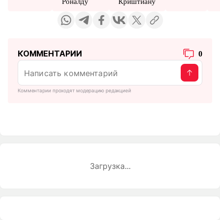
Роналду
Криштиану
КОММЕНТАРИИ
0
Комментарии проходят модерацию редакцией
Загрузка...