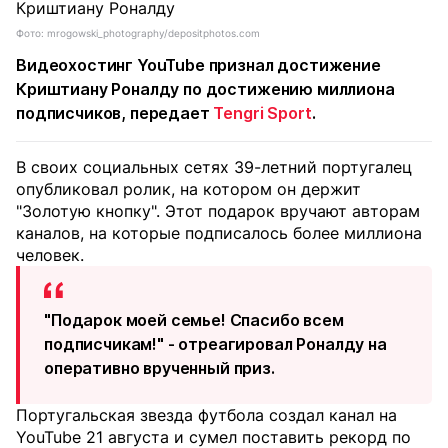
Фото: mrogowski_photography/depositphotos.com
Видеохостинг YouTube признал достижение
Криштиану Роналду по достижению миллиона
подписчиков, передает
Tengri Sport
.
В своих социальных сетях 39-летний португалец
опубликовал ролик, на котором он держит
"Золотую кнопку". Этот подарок вручают авторам
каналов, на которые подписалось более миллиона
человек.
"Подарок моей семье! Спасибо всем
подписчикам!" - отреагировал Роналду на
оперативно врученный приз.
Португальская звезда футбола создал канал на
YouTube 21 августа и сумел поставить рекорд по