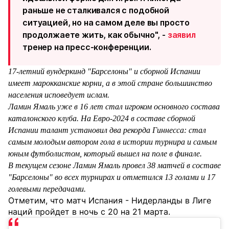
раньше не сталкивался с подобной
ситуацией, но на самом деле вы просто
продолжаете жить, как обычно", -
заявил
тренер на пресс-конференции.
17-летний вундеркинд "Барселоны" и сборной Испании
имеет марокканские корни, а в этой стране большинство
населения исповедует ислам.
Ламин Ямаль уже в 16 лет стал игроком основного состава
каталонского клуба. На Евро-2024 в составе сборной
Испании талант установил два рекорда Гиннесса: стал
самым молодым автором гола в истории турнира и самым
юным футболистом, который вышел на поле в финале.
В текущем сезоне Ламин Ямаль провел 38 матчей в составе
"Барселоны" во всех турнирах и отметился 13 голами и 17
голевыми передачами.
Отметим, что матч Испания - Нидерланды в Лиге
наций пройдет в ночь с 20 на 21 марта.