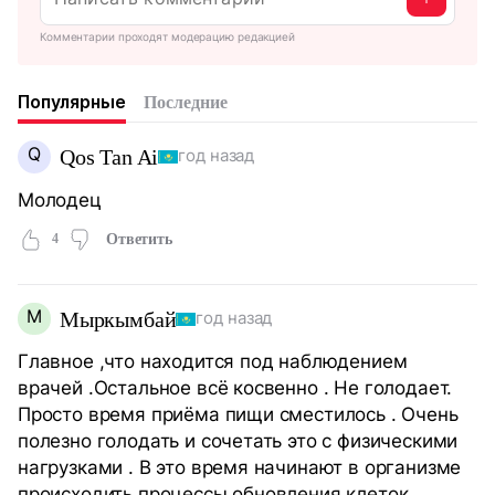
Комментарии проходят модерацию редакцией
Популярные
Последние
Q
Qos Tan Ai
год назад
Молодец
4
Ответить
М
Мыркымбай
год назад
Главное ,что находится под наблюдением
врачей .Остальное всё косвенно . Не голодает.
Просто время приёма пищи сместилось . Очень
полезно голодать и сочетать это с физическими
нагрузками . В это время начинают в организме
происходить процессы обновления клеток