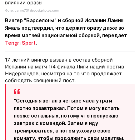
Фото: canno73/ depositphotos.com
Вингер "Барселоны" и сборной Испании Ламин
Ямаль подтвердил, что держит оразу даже во
время матчей национальной сборной, передает
Tengri Sport
.
17-летний вингер вызван в состав сборной
Испании на матч 1/4 финала Лиги наций против
Нидерландов, несмотря на то что продолжает
соблюдать священный пост.
"Сегодня я встал в четыре часа утра и
плотно позавтракал. Потом я могу встать
позже остальных, потому что пропускаю
завтрак с командой. Затем я иду
тренироваться, а потом ухожу в свою
комнату, чтобы продолжить свои молитвы.