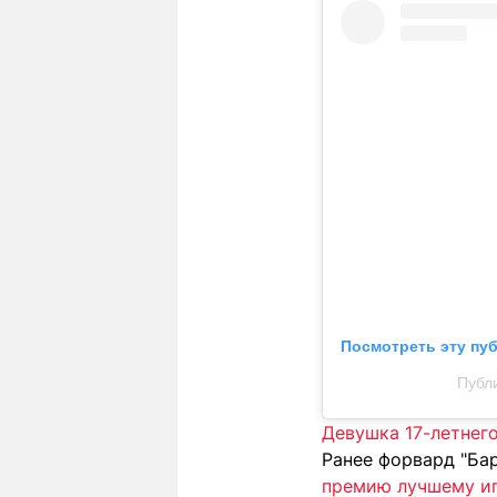
Посмотреть эту пу
Публ
Девушка 17-летнег
Ранее форвард "Ба
премию лучшему иг