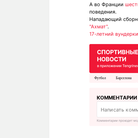
А во Франции
шест
поведения.
Нападающий сборно
"Ахмат"
.
17-летний вундерк
Футбол
Барселона
КОММЕНТАРИИ
Комментарии проходят мо