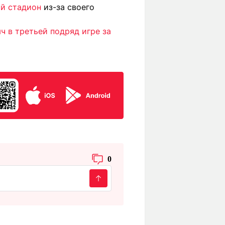
ый стадион
из-за своего
 в третьей подряд игре за
0