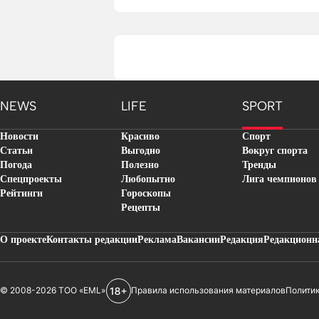
NEWS
LIFE
SPORT
Новости
Красиво
Спорт
Статьи
Выгодно
Вокруг спорта
Погода
Полезно
Тренды
Спецпроекты
Любопытно
Лига чемпионов
Рейтинги
Гороскопы
Рецепты
О проекте
Контакты редакции
Реклама
Вакансии
Редакция
Редакционн
© 2008-2026 ТОО «EML»
Правила использования материалов
Полити