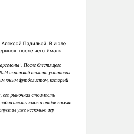
 Алексой Падильей. В июле
еринок, после чего Ямаль
Барселоны". После блестящего
-2024 испанский талант установил
амым юным футболистом, который
а, его рыночная стоимость
 забив шесть голов и отдав восемь
пустил уже несколько игр