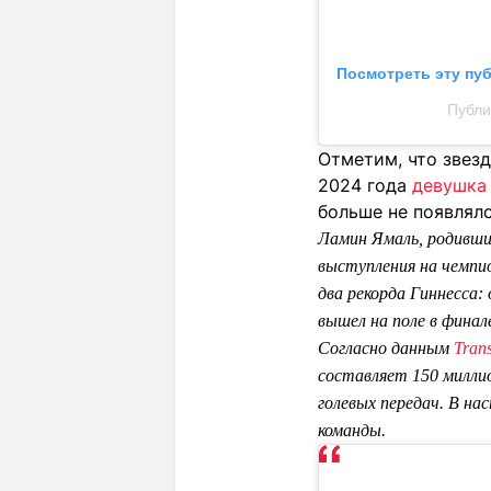
Посмотреть эту пу
Публи
Отметим, что звез
2024 года
девушка 
больше не появлялс
Ламин Ямаль, родивший
выступления на чемпи
два рекорда Гиннесса
вышел на поле в финал
Согласно данным
Tran
составляет 150 миллио
голевых передач. В н
команды.