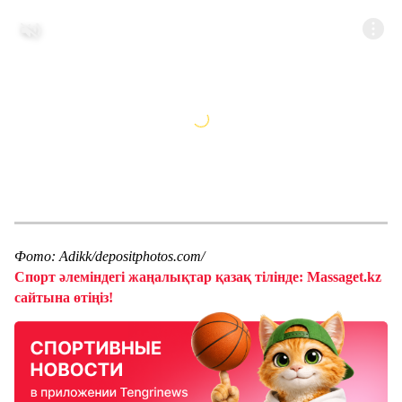
Фото: Adikk/depositphotos.com/
Спорт әлеміндегі жаңалықтар қазақ тілінде: Massaget.kz
сайтына өтіңіз!