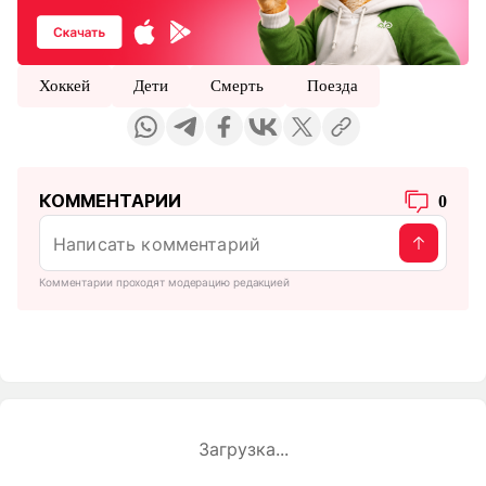
Хоккей
Дети
Смерть
Поезда
КОММЕНТАРИИ
0
Комментарии проходят модерацию редакцией
Загрузка...