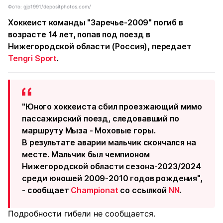
Фото: gjp1991/depositphotos.com/
Хоккеист команды "Заречье-2009" погиб в
возрасте 14 лет, попав под поезд в
Нижегородской области (Россия), передает
Tengri Sport
.
"Юного хоккеиста сбил проезжающий мимо
пассажирский поезд, следовавший по
маршруту Мыза - Моховые горы.
В результате аварии мальчик скончался на
месте. Мальчик был чемпионом
Нижегородской области сезона-2023/2024
среди юношей 2009-2010 годов рождения",
- сообщает
Championat
со ссылкой
NN
.
Подробности гибели не сообщается.